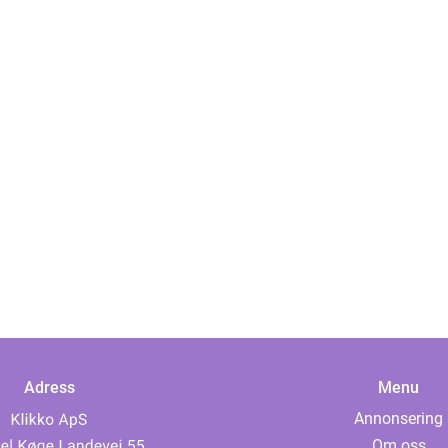
Adress
Menu
Annonsering
Om oss