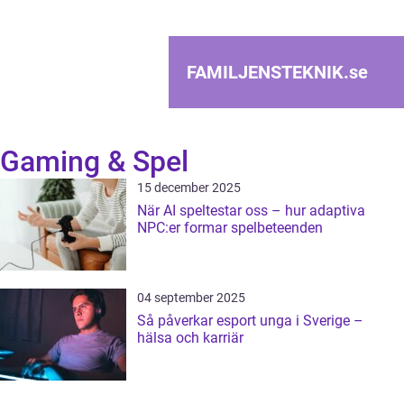
FAMILJENSTEKNIK.
se
Gaming & Spel
15 december 2025
När AI speltestar oss – hur adaptiva
NPC:er formar spelbeteenden
04 september 2025
Så påverkar esport unga i Sverige –
hälsa och karriär