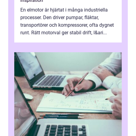
inspiration
En elmotor är hjärtat i många industriella
processer. Den driver pumpar, fläktar,
transportörer och kompressorer, ofta dygnet
runt. Rätt motorval ger stabil drift, l&ari...