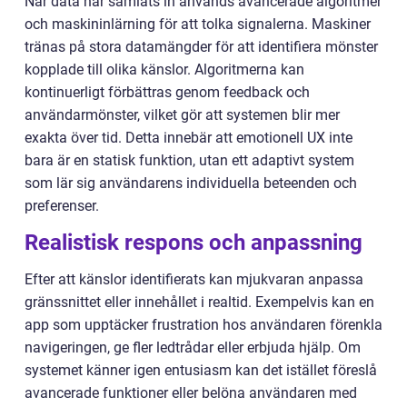
När data har samlats in används avancerade algoritmer
och maskininlärning för att tolka signalerna. Maskiner
tränas på stora datamängder för att identifiera mönster
kopplade till olika känslor. Algoritmerna kan
kontinuerligt förbättras genom feedback och
användarmönster, vilket gör att systemen blir mer
exakta över tid. Detta innebär att emotionell UX inte
bara är en statisk funktion, utan ett adaptivt system
som lär sig användarens individuella beteenden och
preferenser.
Realistisk respons och anpassning
Efter att känslor identifierats kan mjukvaran anpassa
gränssnittet eller innehållet i realtid. Exempelvis kan en
app som upptäcker frustration hos användaren förenkla
navigeringen, ge fler ledtrådar eller erbjuda hjälp. Om
systemet känner igen entusiasm kan det istället föreslå
avancerade funktioner eller belöna användaren med