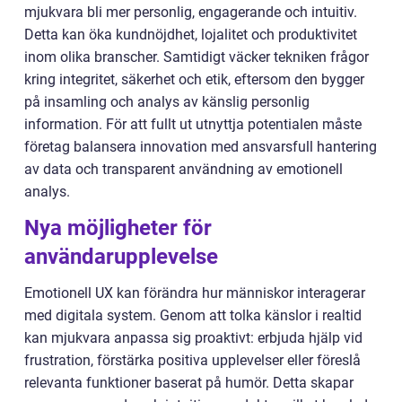
mjukvara bli mer personlig, engagerande och intuitiv.
Detta kan öka kundnöjdhet, lojalitet och produktivitet
inom olika branscher. Samtidigt väcker tekniken frågor
kring integritet, säkerhet och etik, eftersom den bygger
på insamling och analys av känslig personlig
information. För att fullt ut utnyttja potentialen måste
företag balansera innovation med ansvarsfull hantering
av data och transparent användning av emotionell
analys.
Nya möjligheter för
användarupplevelse
Emotionell UX kan förändra hur människor interagerar
med digitala system. Genom att tolka känslor i realtid
kan mjukvara anpassa sig proaktivt: erbjuda hjälp vid
frustration, förstärka positiva upplevelser eller föreslå
relevanta funktioner baserat på humör. Detta skapar