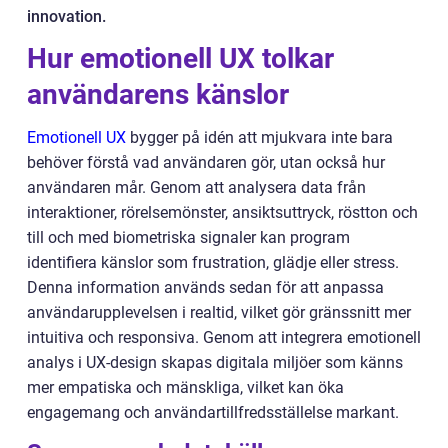
innovation.
Hur emotionell UX tolkar
användarens känslor
Emotionell UX
bygger på idén att mjukvara inte bara
behöver förstå vad användaren gör, utan också hur
användaren mår. Genom att analysera data från
interaktioner, rörelsemönster, ansiktsuttryck, röstton och
till och med biometriska signaler kan program
identifiera känslor som frustration, glädje eller stress.
Denna information används sedan för att anpassa
användarupplevelsen i realtid, vilket gör gränssnitt mer
intuitiva och responsiva. Genom att integrera emotionell
analys i UX-design skapas digitala miljöer som känns
mer empatiska och mänskliga, vilket kan öka
engagemang och användartillfredsställelse markant.