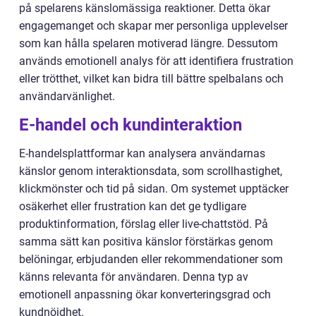
på spelarens känslomässiga reaktioner. Detta ökar
engagemanget och skapar mer personliga upplevelser
som kan hålla spelaren motiverad längre. Dessutom
används emotionell analys för att identifiera frustration
eller trötthet, vilket kan bidra till bättre spelbalans och
användarvänlighet.
E-handel och kundinteraktion
E-handelsplattformar kan analysera användarnas
känslor genom interaktionsdata, som scrollhastighet,
klickmönster och tid på sidan. Om systemet upptäcker
osäkerhet eller frustration kan det ge tydligare
produktinformation, förslag eller live-chattstöd. På
samma sätt kan positiva känslor förstärkas genom
belöningar, erbjudanden eller rekommendationer som
känns relevanta för användaren. Denna typ av
emotionell anpassning ökar konverteringsgrad och
kundnöjdhet.