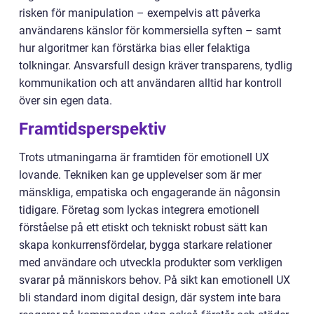
risken för manipulation – exempelvis att påverka
användarens känslor för kommersiella syften – samt
hur algoritmer kan förstärka bias eller felaktiga
tolkningar. Ansvarsfull design kräver transparens, tydlig
kommunikation och att användaren alltid har kontroll
över sin egen data.
Framtidsperspektiv
Trots utmaningarna är framtiden för emotionell UX
lovande. Tekniken kan ge upplevelser som är mer
mänskliga, empatiska och engagerande än någonsin
tidigare. Företag som lyckas integrera emotionell
förståelse på ett etiskt och tekniskt robust sätt kan
skapa konkurrensfördelar, bygga starkare relationer
med användare och utveckla produkter som verkligen
svarar på människors behov. På sikt kan emotionell UX
bli standard inom digital design, där system inte bara