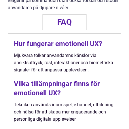
reagerar på kommandon utan också förstår och stöder
användaren på djupare nivåer.
FAQ
Hur fungerar emotionell UX?
Mjukvara tolkar användarens känslor via
ansiktsuttryck, röst, interaktioner och biometriska
signaler för att anpassa upplevelsen.
Vilka tillämpningar finns för
emotionell UX?
Tekniken används inom spel, e-handel, utbildning
och hälsa för att skapa mer engagerande och
personliga digitala upplevelser.