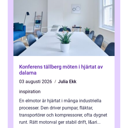
Konferens tällberg möten i hjärtat av
dalarna
03 augusti 2026
Julia Ekk
inspiration
En elmotor är hjärtat i många industriella
processer. Den driver pumpar, fläktar,
transportörer och kompressorer, ofta dygnet
runt. Rätt motorval ger stabil drift, l&ari...