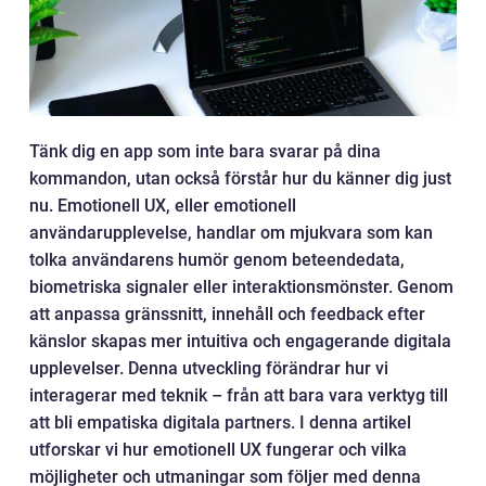
Tänk dig en app som inte bara svarar på dina
kommandon, utan också förstår hur du känner dig just
nu. Emotionell UX, eller emotionell
användarupplevelse, handlar om mjukvara som kan
tolka användarens humör genom beteendedata,
biometriska signaler eller interaktionsmönster. Genom
att anpassa gränssnitt, innehåll och feedback efter
känslor skapas mer intuitiva och engagerande digitala
upplevelser. Denna utveckling förändrar hur vi
interagerar med teknik – från att bara vara verktyg till
att bli empatiska digitala partners. I denna artikel
utforskar vi hur emotionell UX fungerar och vilka
möjligheter och utmaningar som följer med denna