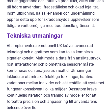
mer engagerande och intuitiva produkter, vilket kan leda
till högre användartillfredsställelse och ökad lojalitet.
Inom utbildning, hälsa, e-handel och underhållning
öppnar detta upp för skräddarsydda upplevelser som
tidigare varit omöjliga med traditionella gränssnitt.
Tekniska utmaningar
Att implementera emotionell UX kräver avancerad
teknologi och algoritmer som kan tolka komplexa
signaler korrekt. Multimodala data från ansiktsuttryck,
röst, interaktioner och biometriska sensorer måste
kombineras och analyseras i realtid. Utmaningar
inkluderar att minska felaktiga tolkningar, hantera
variationer mellan individer och säkerställa att systemet
fungerar konsekvent i olika miljöer. Dessutom krävs
kontinuerlig iteration och träning av modeller för att
förbättra precision och anpassning till användarens
beteende över tid.