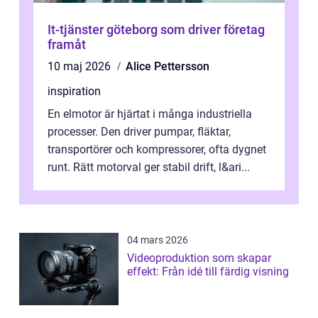
It-tjänster göteborg som driver företag
framåt
10 maj 2026
Alice Pettersson
inspiration
En elmotor är hjärtat i många industriella
processer. Den driver pumpar, fläktar,
transportörer och kompressorer, ofta dygnet
runt. Rätt motorval ger stabil drift, l&ari...
04 mars 2026
Videoproduktion som skapar
effekt: Från idé till färdig visning