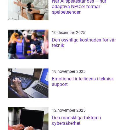
När AI speltestar oss – hur
adaptiva NPC:er formar
spelbeteenden
10 december 2025
Den osynliga kostnaden för vår
teknik
19 november 2025
Emotionell intelligens i teknisk
support
12 november 2025
Den mänskliga faktorn i
cybersäkerhet