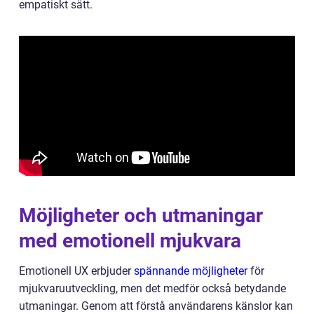
empatiskt sätt.
Möjligheter och utmaningar
med emotionell mjukvara
Emotionell UX erbjuder
spännande möjligheter
för
mjukvaruutveckling, men det medför också betydande
utmaningar. Genom att förstå användarens känslor kan