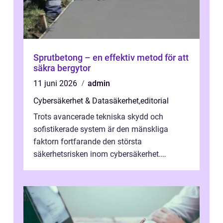
Sprutbetong – en effektiv metod för att
säkra bergytor
11 juni 2026
admin
Cybersäkerhet & Datasäkerhet
,
editorial
Trots avancerade tekniska skydd och
sofistikerade system är den mänskliga
faktorn fortfarande den största
säkerhetsrisken inom cybersäkerhet.
Phishing, lösenordsmisstag, ...