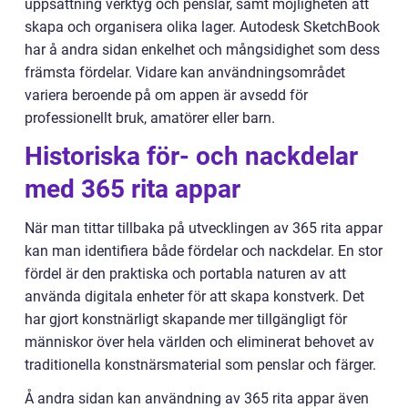
uppsättning verktyg och penslar, samt möjligheten att
skapa och organisera olika lager. Autodesk SketchBook
har å andra sidan enkelhet och mångsidighet som dess
främsta fördelar. Vidare kan användningsområdet
variera beroende på om appen är avsedd för
professionellt bruk, amatörer eller barn.
Historiska för- och nackdelar
med 365 rita appar
När man tittar tillbaka på utvecklingen av 365 rita appar
kan man identifiera både fördelar och nackdelar. En stor
fördel är den praktiska och portabla naturen av att
använda digitala enheter för att skapa konstverk. Det
har gjort konstnärligt skapande mer tillgängligt för
människor över hela världen och eliminerat behovet av
traditionella konstnärsmaterial som penslar och färger.
Å andra sidan kan användning av 365 rita appar även