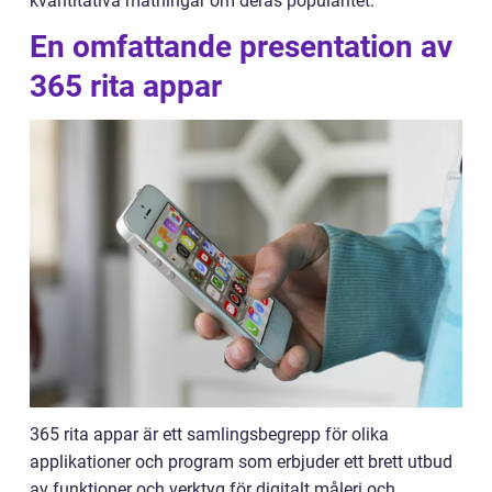
kvantitativa mätningar om deras popularitet.
En omfattande presentation av
365 rita appar
365 rita appar är ett samlingsbegrepp för olika
applikationer och program som erbjuder ett brett utbud
av funktioner och verktyg för digitalt måleri och