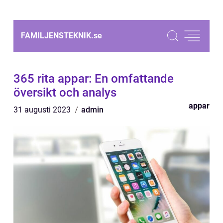
FAMILJENSTEKNIK.
se
365 rita appar: En omfattande
översikt och analys
appar
31 augusti 2023
admin