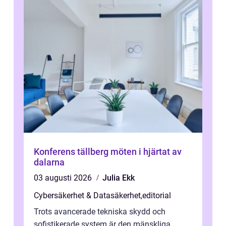
Konferens tällberg möten i hjärtat av
dalarna
03 augusti 2026
Julia Ekk
Cybersäkerhet & Datasäkerhet
,
editorial
Trots avancerade tekniska skydd och
sofistikerade system är den mänskliga