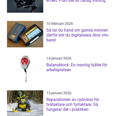
effekt: Från idé till färdig visning
10 februari 2026
Så tar du hand om gamla minnen:
därför bör du digitalisera dina vhs-
band
14 januari 2026
Balansblock: En osynlig hjälte för
arbetsplatsen
13 januari 2026
Reparationen av cylindrar för
tvåtaktare och fyrtaktare: Så
fungerar det i praktiken