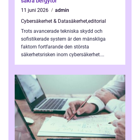
säkra bergytor
11 juni 2026
admin
Cybersäkerhet & Datasäkerhet
,
editorial
Trots avancerade tekniska skydd och
sofistikerade system är den mänskliga
faktorn fortfarande den största
säkerhetsrisken inom cybersäkerhet.
Phishing, lösenordsmisstag, ...