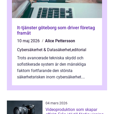
It-tjänster göteborg som driver företag
framåt
10 maj 2026
Alice Pettersson
Cybersäkerhet & Datasäkerhet
,
editorial
Trots avancerade tekniska skydd och
sofistikerade system är den mänskliga
faktorn fortfarande den största
säkerhetsrisken inom cybersäkerhet.
Phishing, lösenordsmisstag, ...
04 mars 2026
Videoproduktion som skapar