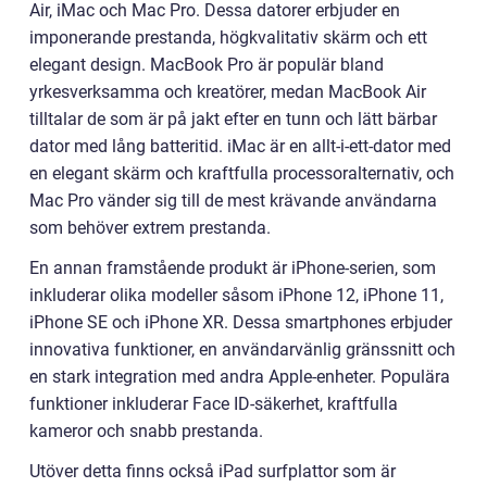
Air, iMac och Mac Pro. Dessa datorer erbjuder en
imponerande prestanda, högkvalitativ skärm och ett
elegant design. MacBook Pro är populär bland
yrkesverksamma och kreatörer, medan MacBook Air
tilltalar de som är på jakt efter en tunn och lätt bärbar
dator med lång batteritid. iMac är en allt-i-ett-dator med
en elegant skärm och kraftfulla processoralternativ, och
Mac Pro vänder sig till de mest krävande användarna
som behöver extrem prestanda.
En annan framstående produkt är iPhone-serien, som
inkluderar olika modeller såsom iPhone 12, iPhone 11,
iPhone SE och iPhone XR. Dessa smartphones erbjuder
innovativa funktioner, en användarvänlig gränssnitt och
en stark integration med andra Apple-enheter. Populära
funktioner inkluderar Face ID-säkerhet, kraftfulla
kameror och snabb prestanda.
Utöver detta finns också iPad surfplattor som är