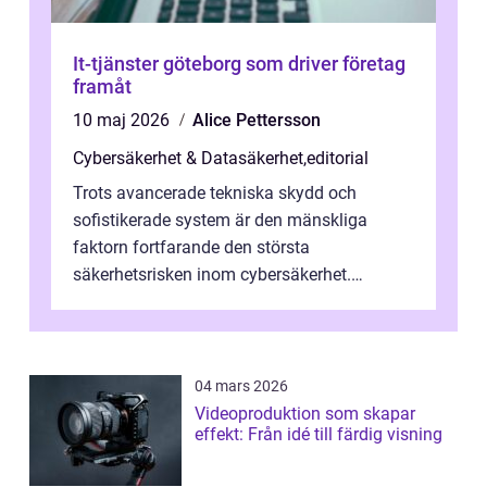
It-tjänster göteborg som driver företag
framåt
10 maj 2026
Alice Pettersson
Cybersäkerhet & Datasäkerhet
,
editorial
Trots avancerade tekniska skydd och
sofistikerade system är den mänskliga
faktorn fortfarande den största
säkerhetsrisken inom cybersäkerhet.
Phishing, lösenordsmisstag, ...
04 mars 2026
Videoproduktion som skapar
effekt: Från idé till färdig visning