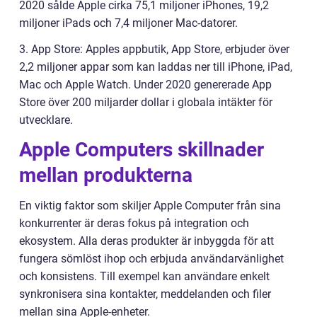
2020 sålde Apple cirka 75,1 miljoner iPhones, 19,2
miljoner iPads och 7,4 miljoner Mac-datorer.
3. App Store: Apples appbutik, App Store, erbjuder över
2,2 miljoner appar som kan laddas ner till iPhone, iPad,
Mac och Apple Watch. Under 2020 genererade App
Store över 200 miljarder dollar i globala intäkter för
utvecklare.
Apple Computers skillnader
mellan produkterna
En viktig faktor som skiljer Apple Computer från sina
konkurrenter är deras fokus på integration och
ekosystem. Alla deras produkter är inbyggda för att
fungera sömlöst ihop och erbjuda användarvänlighet
och konsistens. Till exempel kan användare enkelt
synkronisera sina kontakter, meddelanden och filer
mellan sina Apple-enheter.