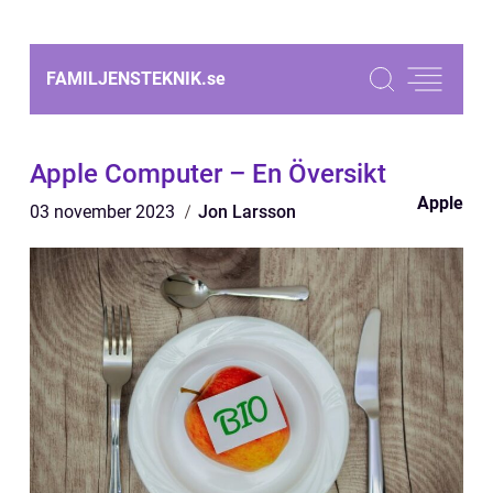
FAMILJENSTEKNIK.
se
Apple Computer – En Översikt
Apple
03 november 2023
Jon Larsson