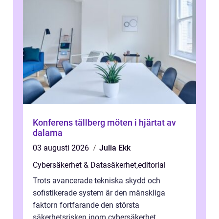
Konferens tällberg möten i hjärtat av
dalarna
03 augusti 2026
Julia Ekk
Cybersäkerhet & Datasäkerhet
,
editorial
Trots avancerade tekniska skydd och
sofistikerade system är den mänskliga
faktorn fortfarande den största
säkerhetsrisken inom cybersäkerhet.