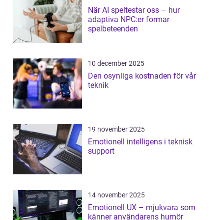
När AI speltestar oss – hur
adaptiva NPC:er formar
spelbeteenden
10 december 2025
Den osynliga kostnaden för vår
teknik
19 november 2025
Emotionell intelligens i teknisk
support
14 november 2025
Emotionell UX – mjukvara som
känner användarens humör