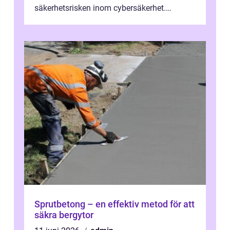
säkerhetsrisken inom cybersäkerhet.
Phishing, lösenordsmisstag, ...
Sprutbetong – en effektiv metod för att
säkra bergytor