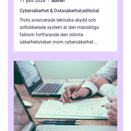
11 juni 2026
admin
Cybersäkerhet & Datasäkerhet
,
editorial
Trots avancerade tekniska skydd och
sofistikerade system är den mänskliga
faktorn fortfarande den största
säkerhetsrisken inom cybersäkerhet.
Phishing, lösenordsmisstag, ...