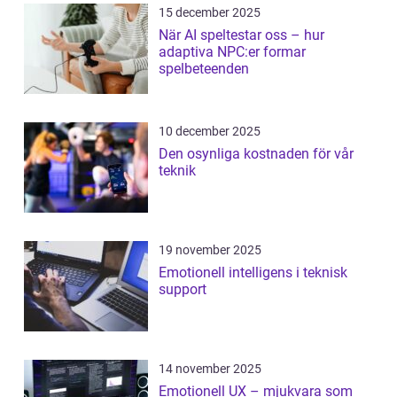
15 december 2025
När AI speltestar oss – hur
adaptiva NPC:er formar
spelbeteenden
10 december 2025
Den osynliga kostnaden för vår
teknik
19 november 2025
Emotionell intelligens i teknisk
support
14 november 2025
Emotionell UX – mjukvara som