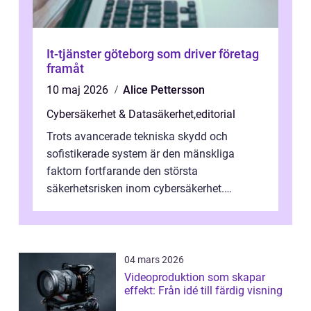
It-tjänster göteborg som driver företag
framåt
10 maj 2026
Alice Pettersson
Cybersäkerhet & Datasäkerhet
,
editorial
Trots avancerade tekniska skydd och
sofistikerade system är den mänskliga
faktorn fortfarande den största
säkerhetsrisken inom cybersäkerhet.
Phishing, lösenordsmisstag, ...
04 mars 2026
Videoproduktion som skapar
effekt: Från idé till färdig visning