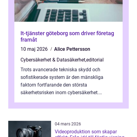
It-tjänster göteborg som driver företag
framåt
10 maj 2026
Alice Pettersson
Cybersäkerhet & Datasäkerhet
,
editorial
Trots avancerade tekniska skydd och
sofistikerade system är den mänskliga
faktorn fortfarande den största
säkerhetsrisken inom cybersäkerhet.
Phishing, lösenordsmisstag, ...
04 mars 2026
Videoproduktion som skapar