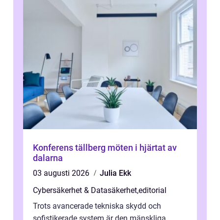
Konferens tällberg möten i hjärtat av
dalarna
03 augusti 2026
Julia Ekk
Cybersäkerhet & Datasäkerhet
,
editorial
Trots avancerade tekniska skydd och
sofistikerade system är den mänskliga