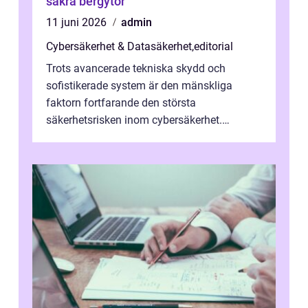
säkra bergytor
11 juni 2026
admin
Cybersäkerhet & Datasäkerhet
,
editorial
Trots avancerade tekniska skydd och
sofistikerade system är den mänskliga
faktorn fortfarande den största
säkerhetsrisken inom cybersäkerhet.
Phishing, lösenordsmisstag, ...