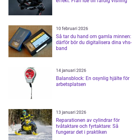
effekt: Från idé till färdig visning
10 februari 2026
Så tar du hand om gamla minnen:
därför bör du digitalisera dina vhs-
band
14 januari 2026
Balansblock: En osynlig hjälte för
arbetsplatsen
13 januari 2026
Reparationen av cylindrar för
tvåtaktare och fyrtaktare: Så
fungerar det i praktiken