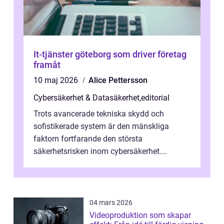
It-tjänster göteborg som driver företag
framåt
10 maj 2026
Alice Pettersson
Cybersäkerhet & Datasäkerhet
,
editorial
Trots avancerade tekniska skydd och
sofistikerade system är den mänskliga
faktorn fortfarande den största
säkerhetsrisken inom cybersäkerhet.
Phishing, lösenordsmisstag, ...
04 mars 2026
Videoproduktion som skapar