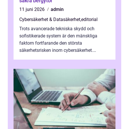
säkra bergytor
11 juni 2026
admin
Cybersäkerhet & Datasäkerhet
,
editorial
Trots avancerade tekniska skydd och
sofistikerade system är den mänskliga
faktorn fortfarande den största
säkerhetsrisken inom cybersäkerhet.
Phishing, lösenordsmisstag, ...