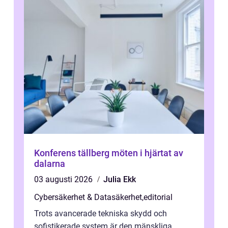
Konferens tällberg möten i hjärtat av
dalarna
03 augusti 2026
Julia Ekk
Cybersäkerhet & Datasäkerhet
,
editorial
Trots avancerade tekniska skydd och
sofistikerade system är den mänskliga