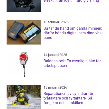
effekt: Från idé till färdig visning
10 februari 2026
Så tar du hand om gamla minnen:
därför bör du digitalisera dina vhs-
band
14 januari 2026
Balansblock: En osynlig hjälte för
arbetsplatsen
13 januari 2026
Reparationen av cylindrar för
tvåtaktare och fyrtaktare: Så
fungerar det i praktiken