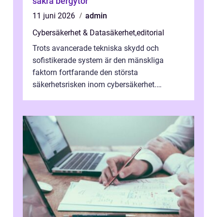
säkra bergytor
11 juni 2026
admin
Cybersäkerhet & Datasäkerhet
,
editorial
Trots avancerade tekniska skydd och
sofistikerade system är den mänskliga
faktorn fortfarande den största
säkerhetsrisken inom cybersäkerhet.
Phishing, lösenordsmisstag, ...