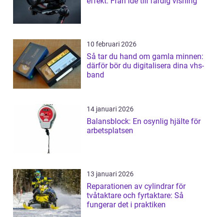
effekt: Från idé till färdig visning
10 februari 2026
Så tar du hand om gamla minnen:
därför bör du digitalisera dina vhs-
band
14 januari 2026
Balansblock: En osynlig hjälte för
arbetsplatsen
13 januari 2026
Reparationen av cylindrar för
tvåtaktare och fyrtaktare: Så
fungerar det i praktiken