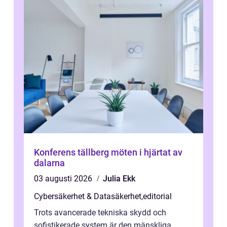
Konferens tällberg möten i hjärtat av
dalarna
03 augusti 2026
Julia Ekk
Cybersäkerhet & Datasäkerhet
,
editorial
Trots avancerade tekniska skydd och
sofistikerade system är den mänskliga