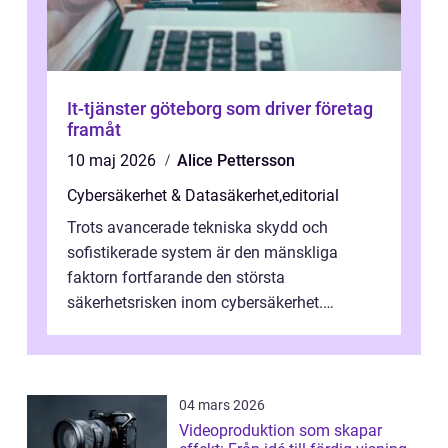
It-tjänster göteborg som driver företag
framåt
10 maj 2026
Alice Pettersson
Cybersäkerhet & Datasäkerhet
,
editorial
Trots avancerade tekniska skydd och
sofistikerade system är den mänskliga
faktorn fortfarande den största
säkerhetsrisken inom cybersäkerhet.
Phishing, lösenordsmisstag, ...
04 mars 2026
Videoproduktion som skapar