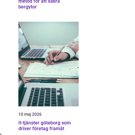
metod för att säkra
bergytor
10 maj 2026
It-tjänster göteborg som
driver företag framåt
n