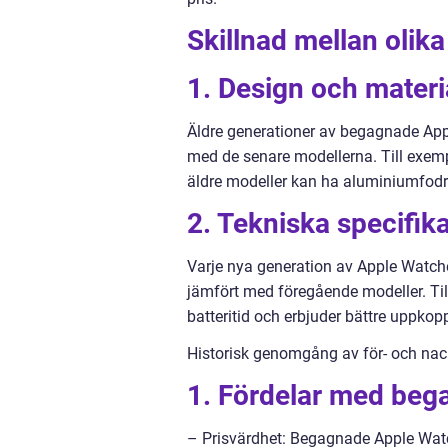
Skillnad mellan oli
1. Design och materi
Äldre generationer av begagnade App
med de senare modellerna. Till exemp
äldre modeller kan ha aluminiumfodral
2. Tekniska specifika
Varje nya generation av Apple Watche
jämfört med föregående modeller. Til
batteritid och erbjuder bättre uppkop
Historisk genomgång av för- och na
1. Fördelar med beg
– Prisvärdhet: Begagnade Apple Watche