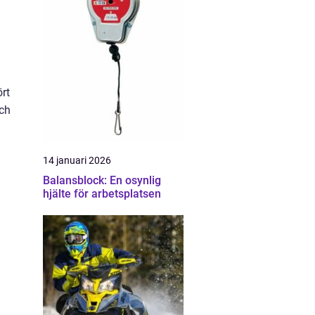
rt
och
14 januari 2026
Balansblock: En osynlig
hjälte för arbetsplatsen