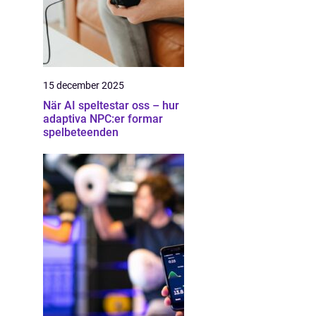
15 december 2025
När AI speltestar oss – hur
adaptiva NPC:er formar
spelbeteenden