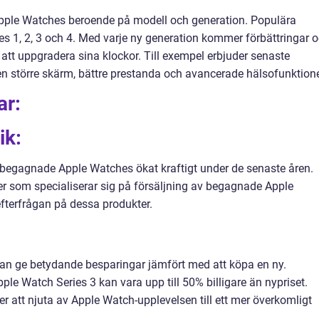
Apple Watches beroende på modell och generation. Populära
es 1, 2, 3 och 4. Med varje ny generation kommer förbättringar 
att uppgradera sina klockor. Till exempel erbjuder senaste
en större skärm, bättre prestanda och avancerade hälsofunktione
ar:
ik:
v begagnade Apple Watches ökat kraftigt under de senaste åren.
ker som specialiserar sig på försäljning av begagnade Apple
efterfrågan på dessa produkter.
n ge betydande besparingar jämfört med att köpa en ny.
le Watch Series 3 kan vara upp till 50% billigare än nypriset.
er att njuta av Apple Watch-upplevelsen till ett mer överkomligt