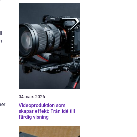
ll
n
04 mars 2026
ner
Videoproduktion som
skapar effekt: Från idé till
färdig visning