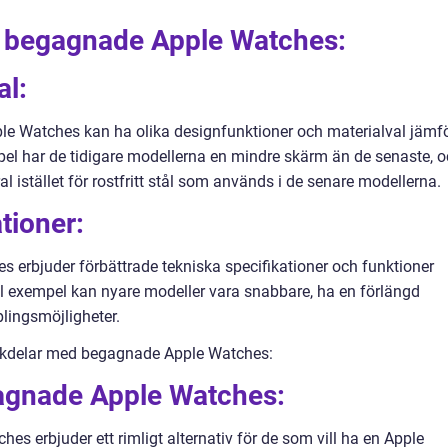
ka begagnade Apple Watches:
al:
le Watches kan ha olika designfunktioner och materialval jämfö
el har de tidigare modellerna en mindre skärm än de senaste, 
 istället för rostfritt stål som används i de senare modellerna.
tioner:
s erbjuder förbättrade tekniska specifikationer och funktioner
l exempel kan nyare modeller vara snabbare, ha en förlängd
plingsmöjligheter.
ckdelar med begagnade Apple Watches:
agnade Apple Watches:
s erbjuder ett rimligt alternativ för de som vill ha en Apple