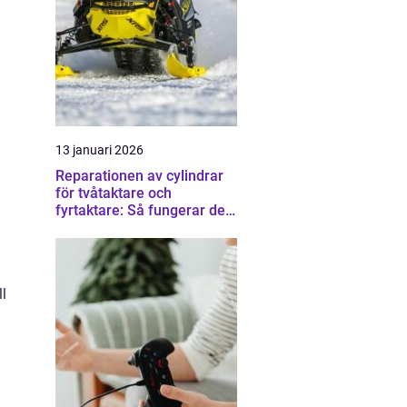
13 januari 2026
Reparationen av cylindrar
för tvåtaktare och
fyrtaktare: Så fungerar det i
praktiken
l