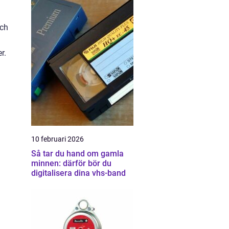
och
r.
10 februari 2026
Så tar du hand om gamla
minnen: därför bör du
digitalisera dina vhs-band