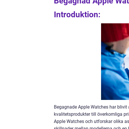
Begagnad Apple Wat
Introduktion:
Begagnade Apple Watches har blivit a
kvalitetsprodukter till överkomliga p
Apple Watches och utforskar olika asp
skillnader mellan modellerna och en 