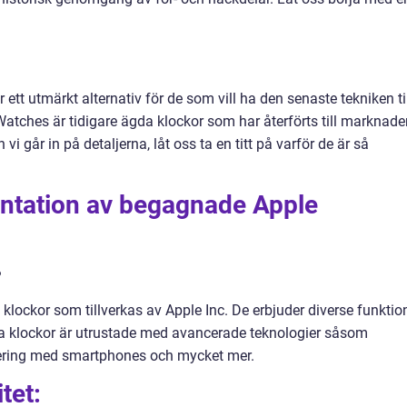
tt utmärkt alternativ för de som vill ha den senaste tekniken ti
Watches är tidigare ägda klockor som har återförts till marknade
 vi går in på detaljerna, låt oss ta en titt på varför de är så
ntation av begagnade Apple
?
ockor som tillverkas av Apple Inc. De erbjuder diverse funktio
sa klockor är utrustade med avancerade teknologier såsom
rering med smartphones och mycket mer.
tet: