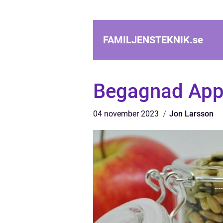
FAMILJENSTEKNIK.
se
Begagnad Appl
04 november 2023
Jon Larsson