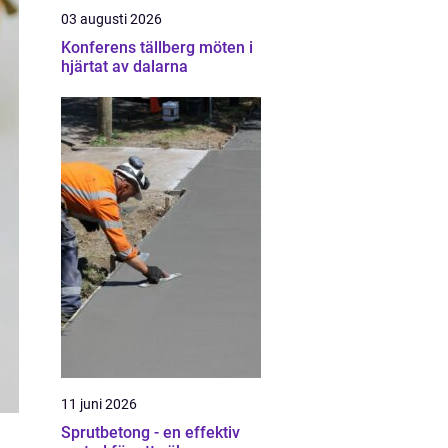
03 augusti 2026
Konferens tällberg möten i
hjärtat av dalarna
11 juni 2026
Sprutbetong - en effektiv