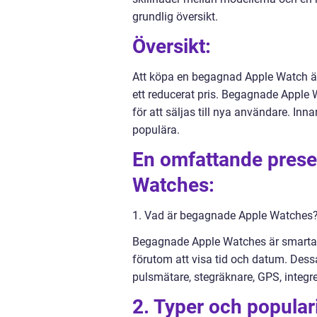
grundlig översikt.
Översikt:
Att köpa en begagnad Apple Watch är e
ett reducerat pris. Begagnade Apple 
för att säljas till nya användare. Innan
populära.
En omfattande prese
Watches:
1. Vad är begagnade Apple Watches
Begagnade Apple Watches är smarta kl
förutom att visa tid och datum. Des
pulsmätare, stegräknare, GPS, integ
2. Typer och populari