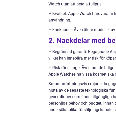
Watch utan att betala fullpris.
– Kvalitet: Apple Watch-hårdvara är kä
användning.
– Funktioner: Även äldre modeller av
2. Nackdelar med b
– Begränsad garanti: Begagnade Appl
vilket kan innebära mer risk för köpa
– Risk för slitage: Även om de tidig
Apple Watches ha vissa kosmetiska s
Sammanfattningsvis erbjuder begagna
njuta av de senaste teknologiska funk
generationer som finns tillgängliga h
personliga behov och budget. Innan
undersöka olika försäljningskanaler 