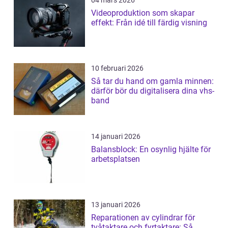
Videoproduktion som skapar
effekt: Från idé till färdig visning
10 februari 2026
Så tar du hand om gamla minnen:
därför bör du digitalisera dina vhs-
band
14 januari 2026
Balansblock: En osynlig hjälte för
arbetsplatsen
13 januari 2026
Reparationen av cylindrar för
tvåtaktare och fyrtaktare: Så