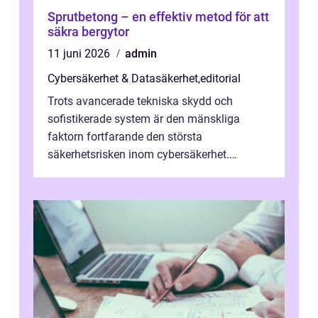
Sprutbetong – en effektiv metod för att
säkra bergytor
11 juni 2026
admin
Cybersäkerhet & Datasäkerhet
,
editorial
Trots avancerade tekniska skydd och
sofistikerade system är den mänskliga
faktorn fortfarande den största
säkerhetsrisken inom cybersäkerhet.
Phishing, lösenordsmisstag, ...