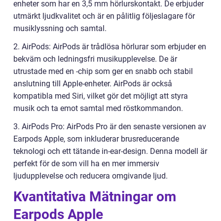
enheter som har en 3,5 mm hörlurskontakt. De erbjuder
utmärkt ljudkvalitet och är en pålitlig följeslagare för
musiklyssning och samtal.
2. AirPods: AirPods är trådlösa hörlurar som erbjuder en
bekväm och ledningsfri musikupplevelse. De är
utrustade med en -chip som ger en snabb och stabil
anslutning till Apple-enheter. AirPods är också
kompatibla med Siri, vilket gör det möjligt att styra
musik och ta emot samtal med röstkommandon.
3. AirPods Pro: AirPods Pro är den senaste versionen av
Earpods Apple, som inkluderar brusreducerande
teknologi och ett tätande in-ear-design. Denna modell är
perfekt för de som vill ha en mer immersiv
ljudupplevelse och reducera omgivande ljud.
Kvantitativa Mätningar om
Earpods Apple