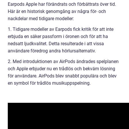
Earpods Apple har förändrats och förbättrats över tid.
Här är en historisk genomgång av några för- och
nackdelar med tidigare modeller:
1. Tidigare modeller av Earpods fick kritik för att inte
erbjuda en säker passform i öronen och för att ha
nedsatt ljudkvalitet. Detta resulterade i att vissa
användare föredrog andra hörlursalternativ.
2. Med introduktionen av AirPods ändrades spelplanen
och Apple erbjuder nu en trådlös och bekväm lösning
för användare. AirPods blev snabbt populära och blev
en symbol för trådlös musikuppspelning.