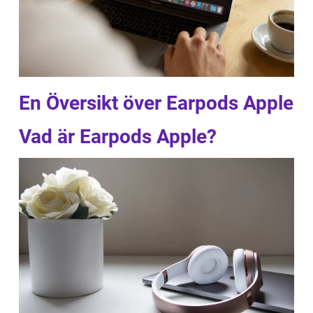
En Översikt över Earpods Apple
Vad är Earpods Apple?