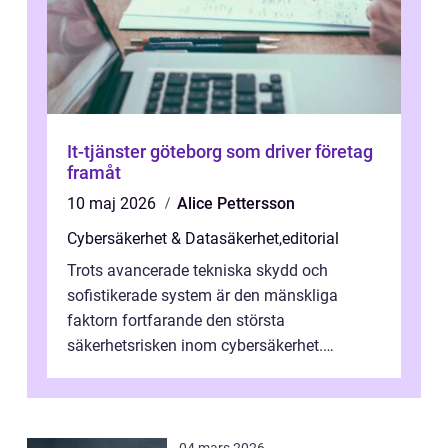
It-tjänster göteborg som driver företag
framåt
10 maj 2026
Alice Pettersson
Cybersäkerhet & Datasäkerhet
,
editorial
Trots avancerade tekniska skydd och
sofistikerade system är den mänskliga
faktorn fortfarande den största
säkerhetsrisken inom cybersäkerhet.
Phishing, lösenordsmisstag, ...
04 mars 2026