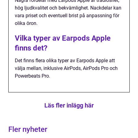
Några fördelar med Earpods Apple är trådlöshet,
hög ljudkvalitet och bekvämlighet. Nackdelar kan
vara priset och eventuell brist på anpassning för
olika öron.
Vilka typer av Earpods Apple
finns det?
Det finns flera olika typer av Earpods Apple att
välja mellan, inklusive AirPods, AirPods Pro och
Powerbeats Pro.
Läs fler inlägg här
Fler nyheter