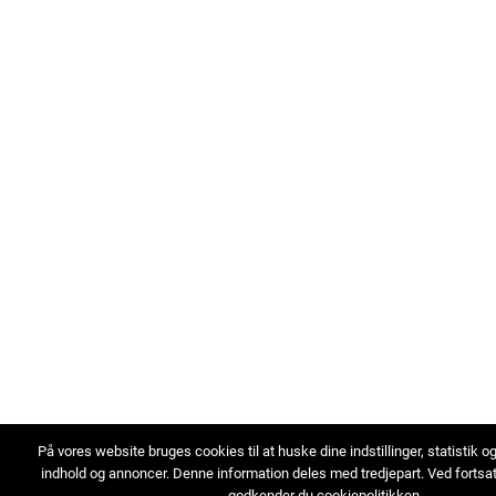
På vores website bruges cookies til at huske dine indstillinger, statistik o
indhold og annoncer. Denne information deles med tredjepart. Ved fortsa
godkender du cookiepolitikken.