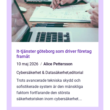
It-tjänster göteborg som driver företag
framåt
10 maj 2026
Alice Pettersson
Cybersäkerhet & Datasäkerhet
,
editorial
Trots avancerade tekniska skydd och
sofistikerade system är den mänskliga
faktorn fortfarande den största
säkerhetsrisken inom cybersäkerhet.
Phishing, lösenordsmisstag, ...