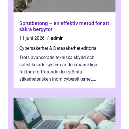
Sprutbetong – en effektiv metod för att
säkra bergytor
11 juni 2026
admin
Cybersäkerhet & Datasäkerhet
,
editorial
Trots avancerade tekniska skydd och
sofistikerade system är den mänskliga
faktorn fortfarande den största
säkerhetsrisken inom cybersäkerhet.
Phishing, lösenordsmisstag, ...