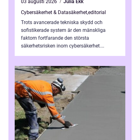
03 augusti 2026
Julia Ekk
Cybersäkerhet & Datasäkerhet
,
editorial
Trots avancerade tekniska skydd och
sofistikerade system är den mänskliga
faktorn fortfarande den största
säkerhetsrisken inom cybersäkerhet.
Phishing, lösenordsmisstag, ...