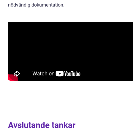
nödvändig dokumentation.
Avslutande tankar