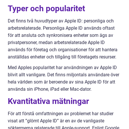
Typer och popularitet
Det finns två huvudtyper av Apple ID: personliga och
arbetsrelaterade. Personliga Apple ID används oftast
för att ansluta och synkronisera enheter som ägs av
privatpersoner, medan arbetsrelaterade Apple ID
används för företag och organisationer för att hantera
anställdas enheter och tillgång till företagets resurser.
Med Apples popularitet har användningen av Apple ID
blivit allt vanligare. Det finns miljontals användare över
hela världen som är beroende av sina Apple ID för att
använda sin iPhone, iPad eller Mac-dator.
Kvantitativa mätningar
För att förstå omfattningen av problemet har studier
visat att ”glömt Apple ID” är en av de vanligaste
söktermerna relaterade till Apple-support. Enligt Google