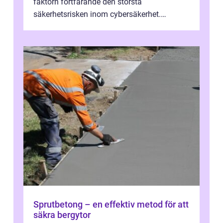
faktorn fortfarande den största
säkerhetsrisken inom cybersäkerhet.
Phishing, lösenordsmisstag, ...
Sprutbetong – en effektiv metod för att
säkra bergytor