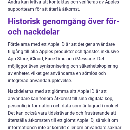
Andra kan kräva att kontaktas och verifieras av Apples
supportteam för att återfå åtkomst.
Historisk genomgång över för-
och nackdelar
Fördelarna med ett Apple ID är att det ger användare
tillgång till alla Apples produkter och tjänster, inklusive
App Store, iCloud, FaceTime och iMessage. Det
möjliggör även synkronisering och säkerhetskopiering
av enheter, vilket ger användarna en sömlös och
integrerad användarupplevelse.
Nackdelarna med att glömma sitt Apple ID är att
användare kan förlora åtkomst till sina digitala köp,
personlig information och data som är lagrad i molnet.
Det kan också vara tidskrävande och frustrerande att
återställa åtkomsten till ett glömt Apple ID, särskilt om
informationen inte är korrekt eller om användare saknar