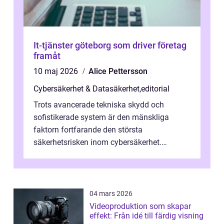
It-tjänster göteborg som driver företag
framåt
10 maj 2026
Alice Pettersson
Cybersäkerhet & Datasäkerhet
,
editorial
Trots avancerade tekniska skydd och
sofistikerade system är den mänskliga
faktorn fortfarande den största
säkerhetsrisken inom cybersäkerhet.
Phishing, lösenordsmisstag, ...
04 mars 2026
Videoproduktion som skapar
effekt: Från idé till färdig visning