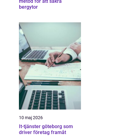
metod för att säkra
bergytor
10 maj 2026
It-tjänster göteborg som
driver företag framåt