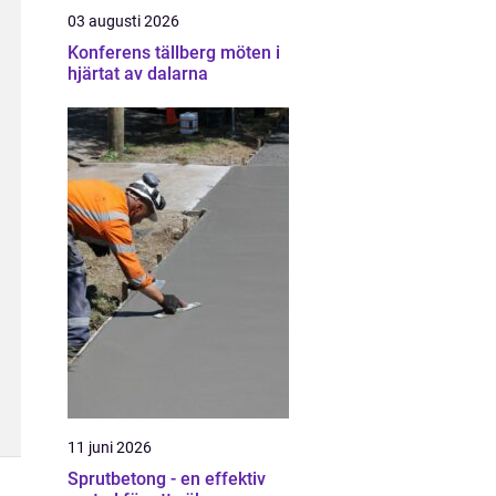
03 augusti 2026
Konferens tällberg möten i
hjärtat av dalarna
11 juni 2026
Sprutbetong - en effektiv