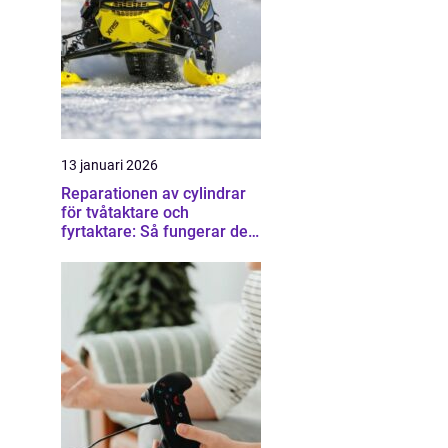
13 januari 2026
Reparationen av cylindrar
för tvåtaktare och
fyrtaktare: Så fungerar det i
praktiken