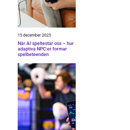
15 december 2025
När AI speltestar oss – hur
adaptiva NPC:er formar
spelbeteenden