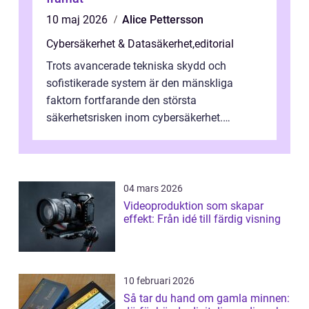
10 maj 2026
Alice Pettersson
Cybersäkerhet & Datasäkerhet
,
editorial
Trots avancerade tekniska skydd och
sofistikerade system är den mänskliga
faktorn fortfarande den största
säkerhetsrisken inom cybersäkerhet.
Phishing, lösenordsmisstag, ...
04 mars 2026
Videoproduktion som skapar
effekt: Från idé till färdig visning
10 februari 2026
Så tar du hand om gamla minnen: