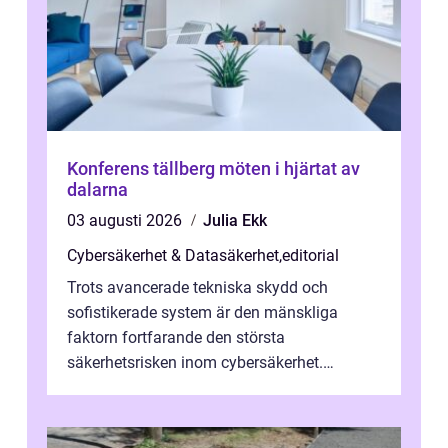
Konferens tällberg möten i hjärtat av
dalarna
03 augusti 2026
Julia Ekk
Cybersäkerhet & Datasäkerhet
,
editorial
Trots avancerade tekniska skydd och
sofistikerade system är den mänskliga
faktorn fortfarande den största
säkerhetsrisken inom cybersäkerhet.
Phishing, lösenordsmisstag, ...