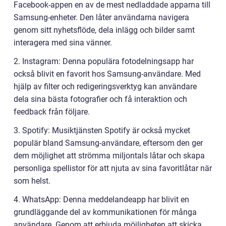
Facebook-appen en av de mest nedladdade apparna till
Samsung-enheter. Den låter användarna navigera
genom sitt nyhetsflöde, dela inlägg och bilder samt
interagera med sina vänner.
2. Instagram: Denna populära fotodelningsapp har
också blivit en favorit hos Samsung-användare. Med
hjälp av filter och redigeringsverktyg kan användare
dela sina bästa fotografier och få interaktion och
feedback från följare.
3. Spotify: Musiktjänsten Spotify är också mycket
populär bland Samsung-användare, eftersom den ger
dem möjlighet att strömma miljontals låtar och skapa
personliga spellistor för att njuta av sina favoritlåtar när
som helst.
4. WhatsApp: Denna meddelandeapp har blivit en
grundläggande del av kommunikationen för många
användare. Genom att erbjuda möjligheten att skicka