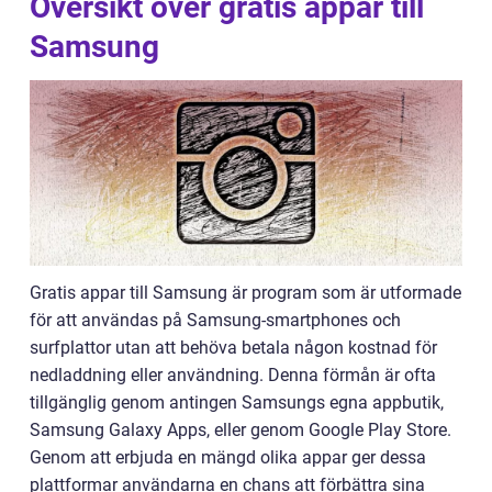
Översikt över gratis appar till
Samsung
Gratis appar till Samsung är program som är utformade
för att användas på Samsung-smartphones och
surfplattor utan att behöva betala någon kostnad för
nedladdning eller användning. Denna förmån är ofta
tillgänglig genom antingen Samsungs egna appbutik,
Samsung Galaxy Apps, eller genom Google Play Store.
Genom att erbjuda en mängd olika appar ger dessa
plattformar användarna en chans att förbättra sina