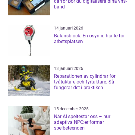
därför bör du digitalisera dina vhs-
band
14 januari 2026
Balansblock: En osynlig hjälte för
arbetsplatsen
13 januari 2026
Reparationen av cylindrar för
tvåtaktare och fyrtaktare: Så
fungerar det i praktiken
15 december 2025
När AI speltestar oss – hur
adaptiva NPC:er formar
spelbeteenden