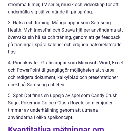
strömma filmer, TV-serier, musik och videoklipp för att
underhålla sig själva när de är på språng.
3. Hälsa och träning: Många appar som Samsung
Health, MyFitnessPal och Strava hjälper användarna att
övervaka sin hälsa och träning, genom att ge feedback
på träningar, spåra kalorier och erbjuda hälsorelaterade
tips.
4. Produktivitet: Gratis appar som Microsoft Word, Excel
och PowerPoint tillgängliggör möjligheten att skapa
och redigera dokument, kalkylblad och presentationer
direkt på Samsung-enheten.
5. Spel: Det finns en uppsjö av spel som Candy Crush
Saga, Pokémon Go och Clash Royale som erbjuder
timmar av underhållning genom att utmana
användarna i olika spelkoncept.
Kvantitativa mätningar om