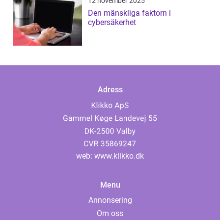
12 november 2025
Den mänskliga faktorn i
cybersäkerhet
Adress
web:
www.klikko.dk
Menu
Annonsering
Om oss