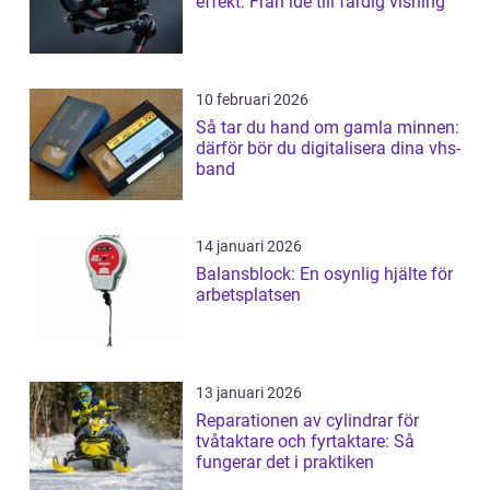
effekt: Från idé till färdig visning
10 februari 2026
Så tar du hand om gamla minnen:
därför bör du digitalisera dina vhs-
band
14 januari 2026
Balansblock: En osynlig hjälte för
arbetsplatsen
13 januari 2026
Reparationen av cylindrar för
tvåtaktare och fyrtaktare: Så
fungerar det i praktiken