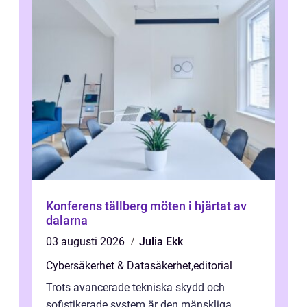
Konferens tällberg möten i hjärtat av
dalarna
03 augusti 2026
Julia Ekk
Cybersäkerhet & Datasäkerhet
,
editorial
Trots avancerade tekniska skydd och
sofistikerade system är den mänskliga