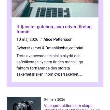
It-tjänster göteborg som driver företag
framåt
10 maj 2026
Alice Pettersson
Cybersäkerhet & Datasäkerhet
,
editorial
Trots avancerade tekniska skydd och
sofistikerade system är den mänskliga
faktorn fortfarande den största
säkerhetsrisken inom cybersäkerhet.
Phishing, lösenordsmisstag, ...
04 mars 2026
Videoproduktion som skapar