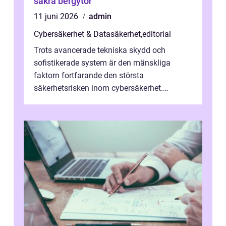
säkra bergytor
11 juni 2026
admin
Cybersäkerhet & Datasäkerhet
,
editorial
Trots avancerade tekniska skydd och
sofistikerade system är den mänskliga
faktorn fortfarande den största
säkerhetsrisken inom cybersäkerhet.
Phishing, lösenordsmisstag, ...