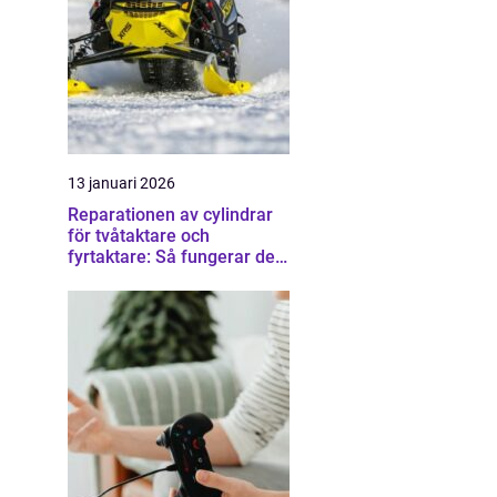
13 januari 2026
Reparationen av cylindrar
för tvåtaktare och
fyrtaktare: Så fungerar det i
praktiken