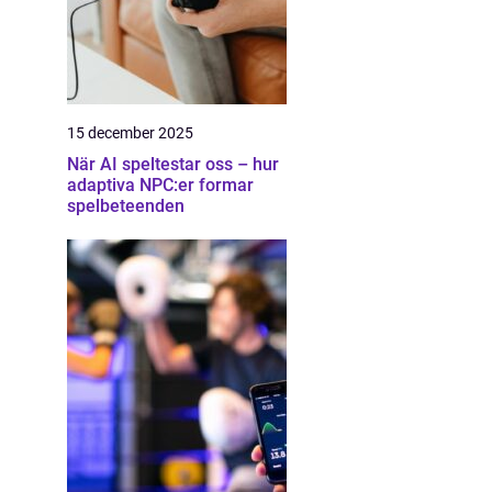
15 december 2025
När AI speltestar oss – hur
adaptiva NPC:er formar
spelbeteenden