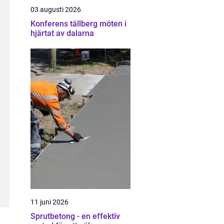
03 augusti 2026
Konferens tällberg möten i
hjärtat av dalarna
11 juni 2026
Sprutbetong - en effektiv