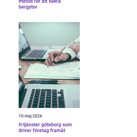
metod för att säkra
bergytor
10 maj 2026
It-tjänster göteborg som
driver företag framåt