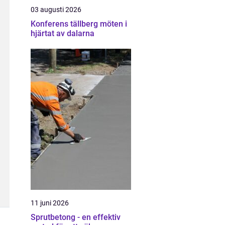
03 augusti 2026
Konferens tällberg möten i
hjärtat av dalarna
11 juni 2026
Sprutbetong - en effektiv