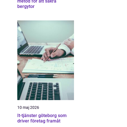
metod för att säkra
bergytor
10 maj 2026
It-tjänster göteborg som
driver företag framåt