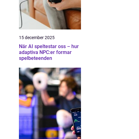
15 december 2025
När AI speltestar oss – hur
adaptiva NPC:er formar
spelbeteenden