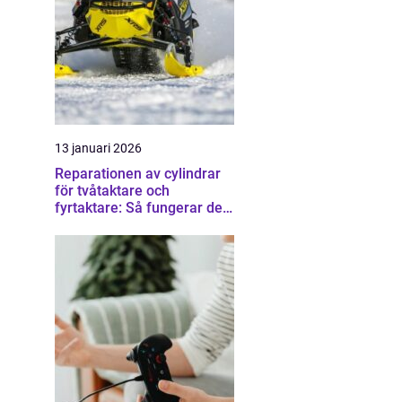
13 januari 2026
Reparationen av cylindrar
för tvåtaktare och
fyrtaktare: Så fungerar det i
praktiken