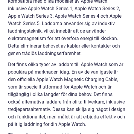
kompatibla med olika modeller av Apple Watch,
inklusive Apple Watch Series 1, Apple Watch Series 2,
Apple Watch Series 3, Apple Watch Series 4 och Apple
Watch Series 5. Laddarna använder sig av induktiv
laddningsteknik, vilket innebär att de använder
elektromagnetism för att överföra energi till klockan.
Detta eliminerar behovet av kablar eller kontakter och
ger en trådlös laddningserfarenhet.
Det finns olika typer av laddare till Apple Watch som är
populära på marknaden idag. En av de vanligaste är
den officiella Apple Watch Magnetic Charging Cable,
som är speciellt utformad för Apple Watch och är
tillgänglig i olika längder för dina behov. Det finns
också alternativa laddare från olika tillverkare, inklusive
tredjepartsalternativ. Dessa kan skilja sig något i design
och funktionalitet, men målet är att erbjuda effektiv och
pålitlig laddning för din Apple Watch.