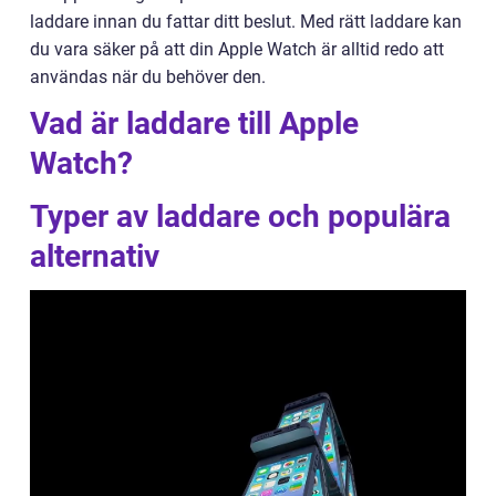
laddare innan du fattar ditt beslut. Med rätt laddare kan
du vara säker på att din Apple Watch är alltid redo att
användas när du behöver den.
Vad är laddare till Apple
Watch?
Typer av laddare och populära
alternativ