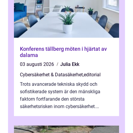
Konferens tällberg möten i hjärtat av
dalarna
03 augusti 2026
Julia Ekk
Cybersäkerhet & Datasäkerhet
,
editorial
Trots avancerade tekniska skydd och
sofistikerade system är den mänskliga
faktorn fortfarande den största
säkerhetsrisken inom cybersäkerhet.
Phishing, lösenordsmisstag, ...