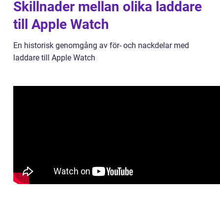
Skillnader mellan olika laddare
till Apple Watch
En historisk genomgång av för- och nackdelar med
laddare till Apple Watch