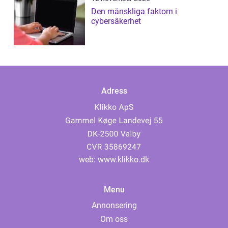
Den mänskliga faktorn i
cybersäkerhet
Adress
web:
www.klikko.dk
Menu
Annonsering
Om oss