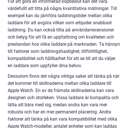
För att göra en informerad köpbeslut kan det vara
värdefullt att titta på några kvantitativa mätningar. Till
exempel kan du jämföra laddningstider mellan olika
laddare för att avgöra vilken som erbjuder snabbast
laddning. Du kan också titta på användarrecensioner
och betyg för att få en uppfattning om kvaliteten och
prestandan hos olika laddare på marknaden. Ta hänsyn
till faktorer som laddningshastighet, tillförlitlighet,
kompatibilitet och hållbarhet för att se till att du väljer
en laddare som uppfyller dina behov.
Dessutom finns det några viktiga saker att tänka på när
det kommer till skillnaderna mellan olika laddare till
Apple Watch. En av de främsta skillnaderna kan vara
designen och storleken. Vissa laddare är kompakta och
lätta att bära med sig, medan andra kan vara mer
robusta och har en mer permanent placering. Andra
faktorer att tänka på kan vara kompatibilitet med olika
Apple Watch-modeller, antalet enheter som kan laddas