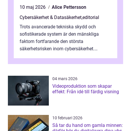
10 maj 2026
Alice Pettersson
Cybersäkerhet & Datasäkerhet
,
editorial
Trots avancerade tekniska skydd och
sofistikerade system är den mänskliga
faktorn fortfarande den största
säkerhetsrisken inom cybersäkerhet.
Phishing, lösenordsmisstag, ...
04 mars 2026
Videoproduktion som skapar
effekt: Från idé till färdig visning
10 februari 2026
Så tar du hand om gamla minnen:
därför bör du digitalisera dina vhs-