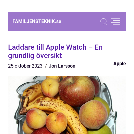
FAMILJENSTEKNIK.
se
Laddare till Apple Watch – En
grundlig översikt
Apple
25 oktober 2023
Jon Larsson