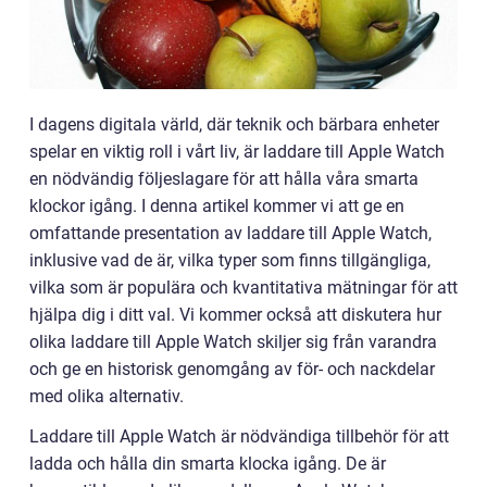
I dagens digitala värld, där teknik och bärbara enheter
spelar en viktig roll i vårt liv, är laddare till Apple Watch
en nödvändig följeslagare för att hålla våra smarta
klockor igång. I denna artikel kommer vi att ge en
omfattande presentation av laddare till Apple Watch,
inklusive vad de är, vilka typer som finns tillgängliga,
vilka som är populära och kvantitativa mätningar för att
hjälpa dig i ditt val. Vi kommer också att diskutera hur
olika laddare till Apple Watch skiljer sig från varandra
och ge en historisk genomgång av för- och nackdelar
med olika alternativ.
Laddare till Apple Watch är nödvändiga tillbehör för att
ladda och hålla din smarta klocka igång. De är