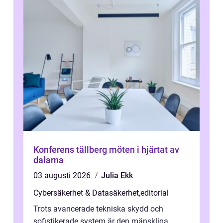
Konferens tällberg möten i hjärtat av
dalarna
03 augusti 2026
Julia Ekk
Cybersäkerhet & Datasäkerhet
,
editorial
Trots avancerade tekniska skydd och
sofistikerade system är den mänskliga