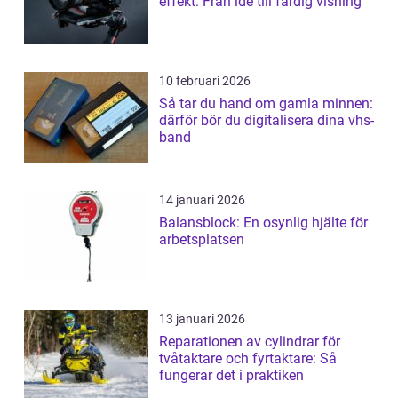
effekt: Från idé till färdig visning
10 februari 2026
Så tar du hand om gamla minnen:
därför bör du digitalisera dina vhs-
band
14 januari 2026
Balansblock: En osynlig hjälte för
arbetsplatsen
13 januari 2026
Reparationen av cylindrar för
tvåtaktare och fyrtaktare: Så
fungerar det i praktiken