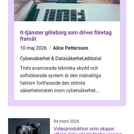
It-tjänster göteborg som driver företag
framåt
10 maj 2026
Alice Pettersson
Cybersäkerhet & Datasäkerhet
,
editorial
Trots avancerade tekniska skydd och
sofistikerade system är den mänskliga
faktorn fortfarande den största
säkerhetsrisken inom cybersäkerhet.
Phishing, lösenordsmisstag, ...
04 mars 2026
Videoproduktion som skapar