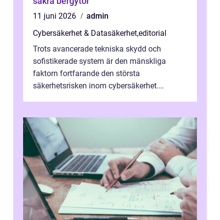
säkra bergytor
11 juni 2026
admin
Cybersäkerhet & Datasäkerhet
,
editorial
Trots avancerade tekniska skydd och
sofistikerade system är den mänskliga
faktorn fortfarande den största
säkerhetsrisken inom cybersäkerhet.
Phishing, lösenordsmisstag, ...