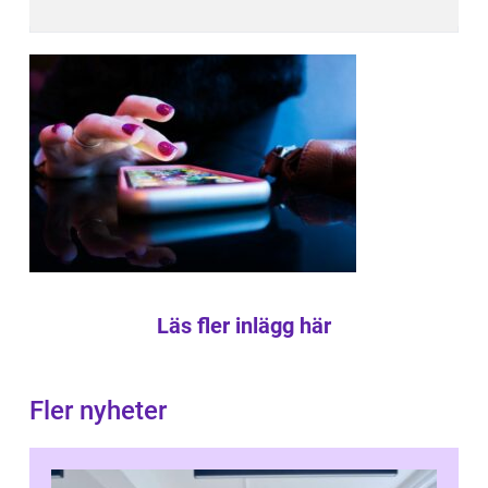
Läs fler inlägg här
Fler nyheter