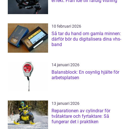
effekt: Från idé till färdig visning
10 februari 2026
Så tar du hand om gamla minnen:
därför bör du digitalisera dina vhs-
band
14 januari 2026
Balansblock: En osynlig hjälte för
arbetsplatsen
13 januari 2026
Reparationen av cylindrar för
tvåtaktare och fyrtaktare: Så
fungerar det i praktiken