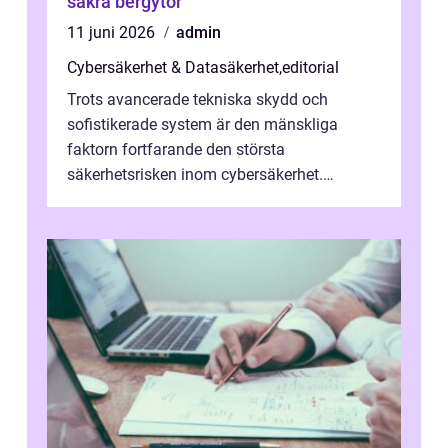
säkra bergytor
11 juni 2026
admin
Cybersäkerhet & Datasäkerhet
,
editorial
Trots avancerade tekniska skydd och
sofistikerade system är den mänskliga
faktorn fortfarande den största
säkerhetsrisken inom cybersäkerhet.
Phishing, lösenordsmisstag, ...