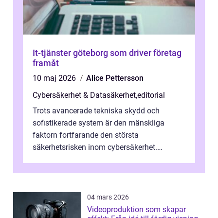
It-tjänster göteborg som driver företag
framåt
10 maj 2026
Alice Pettersson
Cybersäkerhet & Datasäkerhet
,
editorial
Trots avancerade tekniska skydd och
sofistikerade system är den mänskliga
faktorn fortfarande den största
säkerhetsrisken inom cybersäkerhet.
Phishing, lösenordsmisstag, ...
04 mars 2026
Videoproduktion som skapar