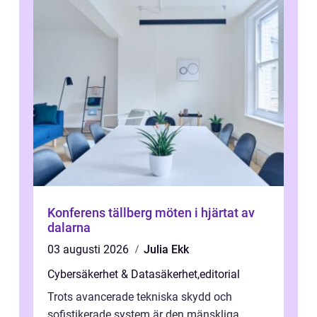
Konferens tällberg möten i hjärtat av
dalarna
03 augusti 2026
Julia Ekk
Cybersäkerhet & Datasäkerhet
,
editorial
Trots avancerade tekniska skydd och
sofistikerade system är den mänskliga