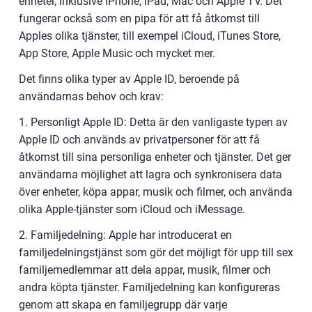
enheter, inklusive iPhone, iPad, Mac och Apple TV. Det
fungerar också som en pipa för att få åtkomst till
Apples olika tjänster, till exempel iCloud, iTunes Store,
App Store, Apple Music och mycket mer.
Det finns olika typer av Apple ID, beroende på
användarnas behov och krav:
1. Personligt Apple ID: Detta är den vanligaste typen av
Apple ID och används av privatpersoner för att få
åtkomst till sina personliga enheter och tjänster. Det ger
användarna möjlighet att lagra och synkronisera data
över enheter, köpa appar, musik och filmer, och använda
olika Apple-tjänster som iCloud och iMessage.
2. Familjedelning: Apple har introducerat en
familjedelningstjänst som gör det möjligt för upp till sex
familjemedlemmar att dela appar, musik, filmer och
andra köpta tjänster. Familjedelning kan konfigureras
genom att skapa en familjegrupp där varje