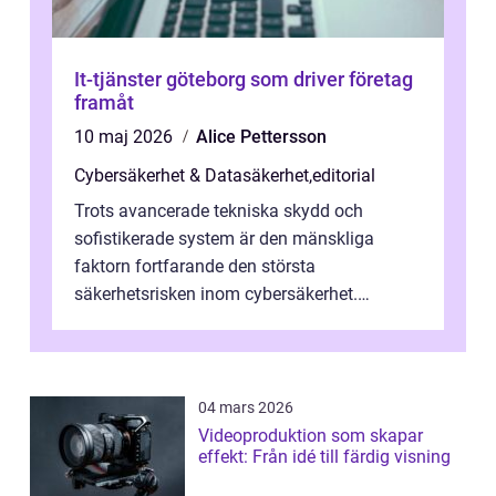
It-tjänster göteborg som driver företag
framåt
10 maj 2026
Alice Pettersson
Cybersäkerhet & Datasäkerhet
,
editorial
Trots avancerade tekniska skydd och
sofistikerade system är den mänskliga
faktorn fortfarande den största
säkerhetsrisken inom cybersäkerhet.
Phishing, lösenordsmisstag, ...
04 mars 2026
Videoproduktion som skapar
effekt: Från idé till färdig visning