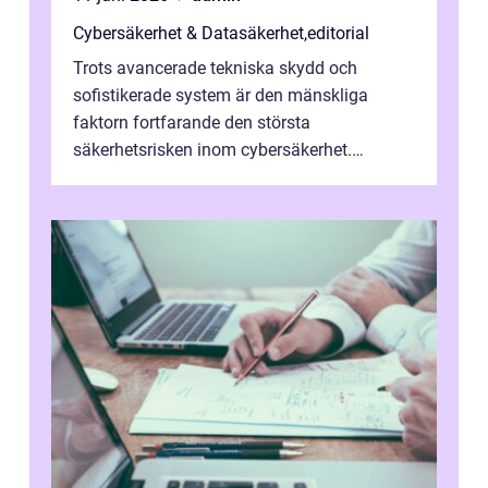
Cybersäkerhet & Datasäkerhet
,
editorial
Trots avancerade tekniska skydd och
sofistikerade system är den mänskliga
faktorn fortfarande den största
säkerhetsrisken inom cybersäkerhet.
Phishing, lösenordsmisstag, ...