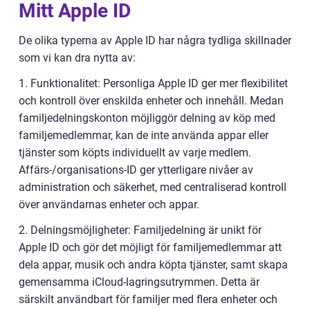
Mitt Apple ID
De olika typerna av Apple ID har några tydliga skillnader
som vi kan dra nytta av:
1. Funktionalitet: Personliga Apple ID ger mer flexibilitet
och kontroll över enskilda enheter och innehåll. Medan
familjedelningskonton möjliggör delning av köp med
familjemedlemmar, kan de inte använda appar eller
tjänster som köpts individuellt av varje medlem.
Affärs-/organisations-ID ger ytterligare nivåer av
administration och säkerhet, med centraliserad kontroll
över användarnas enheter och appar.
2. Delningsmöjligheter: Familjedelning är unikt för
Apple ID och gör det möjligt för familjemedlemmar att
dela appar, musik och andra köpta tjänster, samt skapa
gemensamma iCloud-lagringsutrymmen. Detta är
särskilt användbart för familjer med flera enheter och