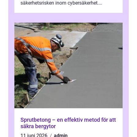
säkerhetsrisken inom cybersäkerhet.
Phishing, lösenordsmisstag, ...
Sprutbetong – en effektiv metod för att
säkra bergytor
11 juni 2026
admin