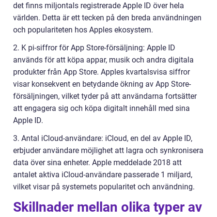
det finns miljontals registrerade Apple ID över hela
världen. Detta är ett tecken på den breda användningen
och populariteten hos Apples ekosystem.
2. K pi-siffror för App Store-försäljning: Apple ID
används för att köpa appar, musik och andra digitala
produkter från App Store. Apples kvartalsvisa siffror
visar konsekvent en betydande ökning av App Store-
försäljningen, vilket tyder på att användarna fortsätter
att engagera sig och köpa digitalt innehåll med sina
Apple ID.
3. Antal iCloud-användare: iCloud, en del av Apple ID,
erbjuder användare möjlighet att lagra och synkronisera
data över sina enheter. Apple meddelade 2018 att
antalet aktiva iCloud-användare passerade 1 miljard,
vilket visar på systemets popularitet och användning.
Skillnader mellan olika typer av