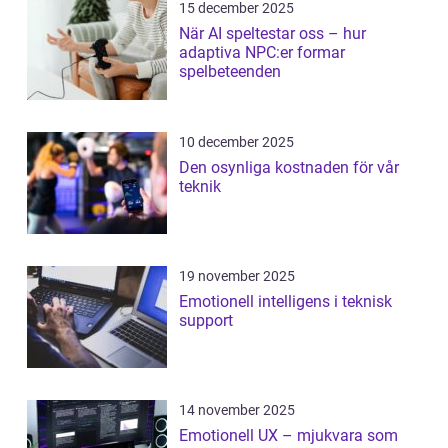
15 december 2025
När AI speltestar oss – hur
adaptiva NPC:er formar
spelbeteenden
10 december 2025
Den osynliga kostnaden för vår
teknik
19 november 2025
Emotionell intelligens i teknisk
support
14 november 2025
Emotionell UX – mjukvara som