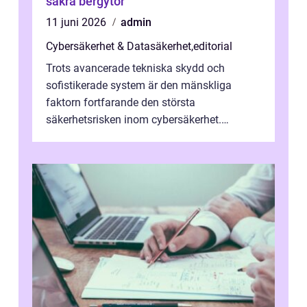
säkra bergytor
11 juni 2026
admin
Cybersäkerhet & Datasäkerhet
,
editorial
Trots avancerade tekniska skydd och
sofistikerade system är den mänskliga
faktorn fortfarande den största
säkerhetsrisken inom cybersäkerhet.
Phishing, lösenordsmisstag, ...