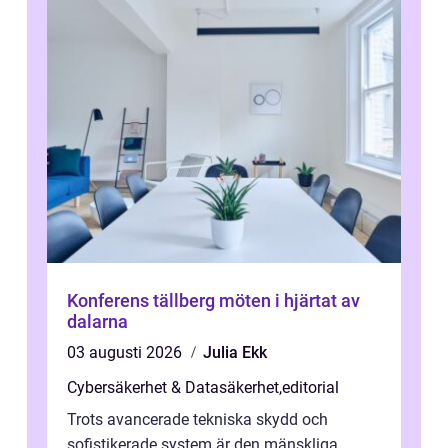
Konferens tällberg möten i hjärtat av
dalarna
03 augusti 2026
Julia Ekk
Cybersäkerhet & Datasäkerhet
,
editorial
Trots avancerade tekniska skydd och
sofistikerade system är den mänskliga