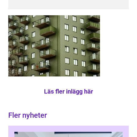
Läs fler inlägg här
Fler nyheter