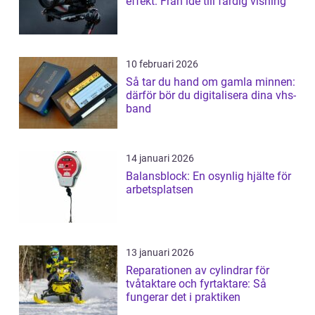
effekt: Från idé till färdig visning
10 februari 2026
Så tar du hand om gamla minnen:
därför bör du digitalisera dina vhs-
band
14 januari 2026
Balansblock: En osynlig hjälte för
arbetsplatsen
13 januari 2026
Reparationen av cylindrar för
tvåtaktare och fyrtaktare: Så
fungerar det i praktiken