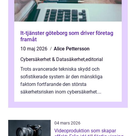
It-tjänster göteborg som driver företag
framåt
10 maj 2026
Alice Pettersson
Cybersäkerhet & Datasäkerhet
,
editorial
Trots avancerade tekniska skydd och
sofistikerade system är den mänskliga
faktorn fortfarande den största
säkerhetsrisken inom cybersäkerhet.
Phishing, lösenordsmisstag, ...
04 mars 2026
Videoproduktion som skapar