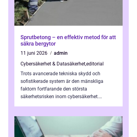
Sprutbetong – en effektiv metod för att
säkra bergytor
11 juni 2026
admin
Cybersäkerhet & Datasäkerhet
,
editorial
Trots avancerade tekniska skydd och
sofistikerade system är den mänskliga
faktorn fortfarande den största
säkerhetsrisken inom cybersäkerhet.
Phishing, lösenordsmisstag, ...