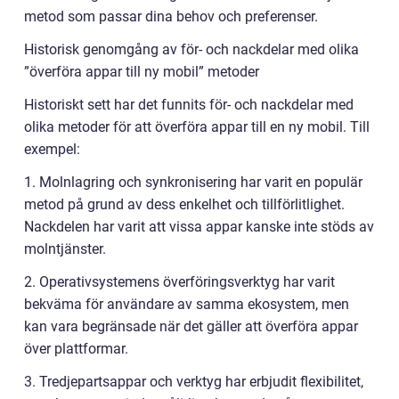
metod som passar dina behov och preferenser.
Historisk genomgång av för- och nackdelar med olika
”överföra appar till ny mobil” metoder
Historiskt sett har det funnits för- och nackdelar med
olika metoder för att överföra appar till en ny mobil. Till
exempel:
1. Molnlagring och synkronisering har varit en populär
metod på grund av dess enkelhet och tillförlitlighet.
Nackdelen har varit att vissa appar kanske inte stöds av
molntjänster.
2. Operativsystemens överföringsverktyg har varit
bekväma för användare av samma ekosystem, men
kan vara begränsade när det gäller att överföra appar
över plattformar.
3. Tredjepartsappar och verktyg har erbjudit flexibilitet,