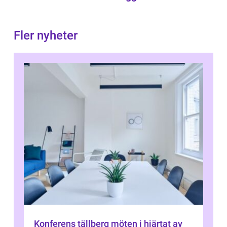
Fler nyheter
Konferens tällberg möten i hjärtat av