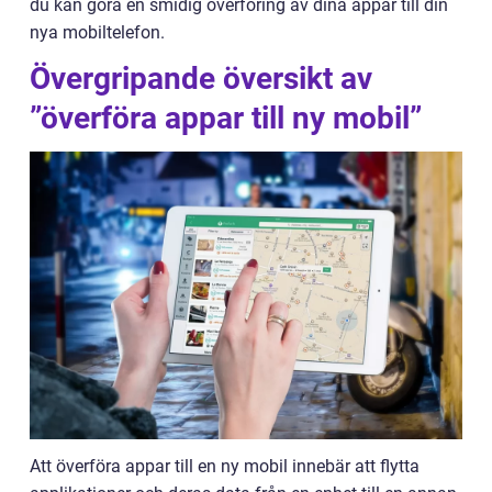
du kan göra en smidig överföring av dina appar till din
nya mobiltelefon.
Övergripande översikt av
”överföra appar till ny mobil”
Att överföra appar till en ny mobil innebär att flytta