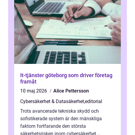
It-tjänster göteborg som driver företag
framåt
10 maj 2026
Alice Pettersson
Cybersäkerhet & Datasäkerhet
,
editorial
Trots avancerade tekniska skydd och
sofistikerade system är den mänskliga
faktorn fortfarande den största
säkerhetsrisken inom cybersäkerhet.