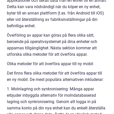
applikationer och deras data från en enhet till en annan.
Detta kan vara nödvändigt när du köper en ny enhet,
byter till en annan plattform (t.ex. från Android till iOS)
eller vid återställning av fabriksinställningar på din
befintliga enhet.
Överföring av appar kan göras på flera olika sätt,
beroende på operativsystemet på dina enheter och
apparnas tillgänglighet. Nästa sektion kommer att
utforska olika metoder för att överföra appar.
Olika metoder för att överföra appar till ny mobil
Det finns flera olika metoder för att överföra appar till
en ny mobil. De mest populära alternativen inkluderar:
1. Molnlagring och synkronisering: Många appar
erbjuder inbyggda alternativ för molndatabaserad
lagring och synkronisering. Genom att logga in på
samma konto på din nya enhet kan du enkelt återställa