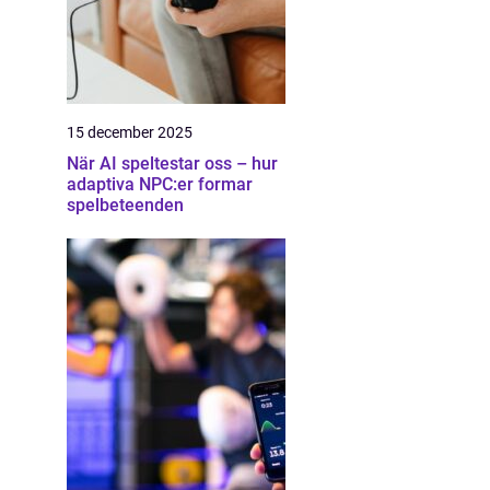
15 december 2025
När AI speltestar oss – hur
adaptiva NPC:er formar
spelbeteenden