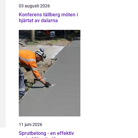
03 augusti 2026
Konferens tällberg möten i
hjärtat av dalarna
11 juni 2026
Sprutbetong - en effektiv