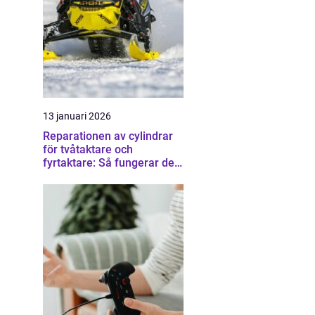
13 januari 2026
Reparationen av cylindrar
för tvåtaktare och
fyrtaktare: Så fungerar det i
praktiken