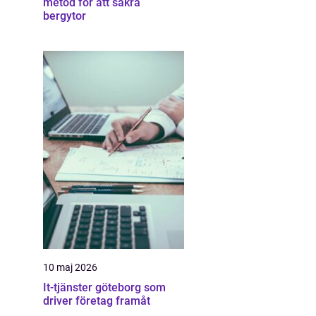
metod för att säkra
bergytor
10 maj 2026
It-tjänster göteborg som
driver företag framåt