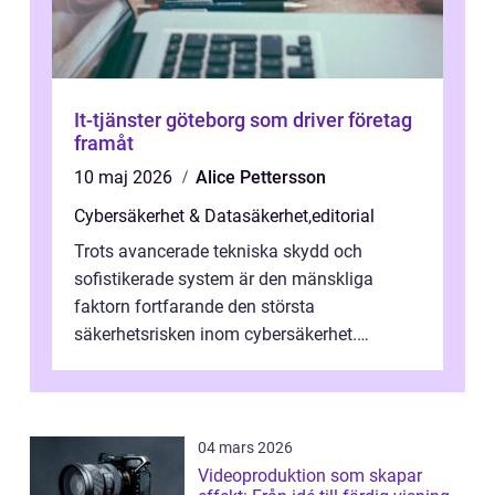
It-tjänster göteborg som driver företag
framåt
10 maj 2026
Alice Pettersson
Cybersäkerhet & Datasäkerhet
,
editorial
Trots avancerade tekniska skydd och
sofistikerade system är den mänskliga
faktorn fortfarande den största
säkerhetsrisken inom cybersäkerhet.
Phishing, lösenordsmisstag, ...
04 mars 2026
Videoproduktion som skapar