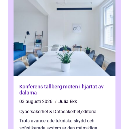
Konferens tällberg möten i hjärtat av
dalarna
03 augusti 2026
Julia Ekk
Cybersäkerhet & Datasäkerhet
,
editorial
Trots avancerade tekniska skydd och
sofistikerade system är den mänskliga