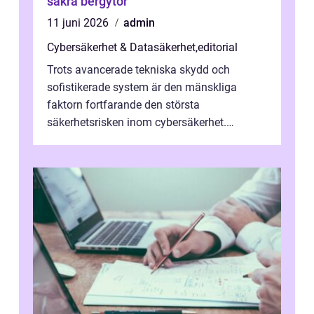
säkra bergytor
11 juni 2026
admin
Cybersäkerhet & Datasäkerhet
,
editorial
Trots avancerade tekniska skydd och
sofistikerade system är den mänskliga
faktorn fortfarande den största
säkerhetsrisken inom cybersäkerhet.
Phishing, lösenordsmisstag, ...