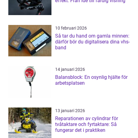
effekt: Från idé till färdig visning
10 februari 2026
Så tar du hand om gamla minnen:
därför bör du digitalisera dina vhs-
band
14 januari 2026
Balansblock: En osynlig hjälte för
arbetsplatsen
13 januari 2026
Reparationen av cylindrar för
tvåtaktare och fyrtaktare: Så
fungerar det i praktiken