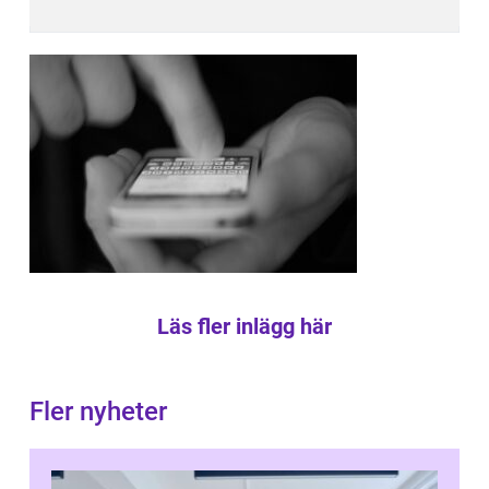
Läs fler inlägg här
Fler nyheter