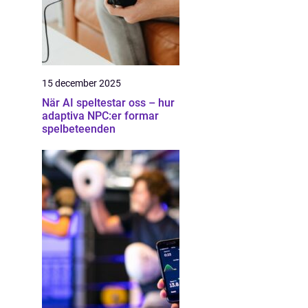
15 december 2025
När AI speltestar oss – hur
adaptiva NPC:er formar
spelbeteenden