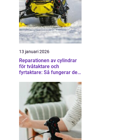
13 januari 2026
Reparationen av cylindrar
för tvåtaktare och
fyrtaktare: Så fungerar det i
praktiken