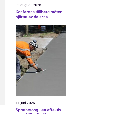
03 augusti 2026
Konferens tällberg möten i
hjärtat av dalarna
11 juni 2026
Sprutbetong - en effektiv