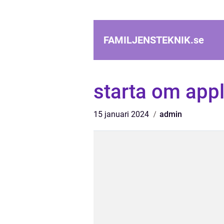
FAMILJENSTEKNIK.
se
starta om app
15 januari 2024
admin