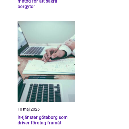
metod för att säkra
bergytor
10 maj 2026
It-tjänster göteborg som
driver företag framåt