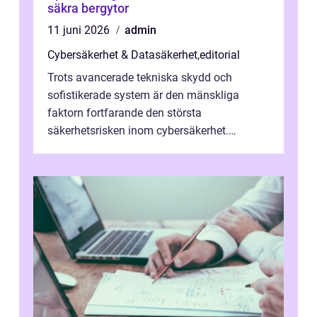
säkra bergytor
11 juni 2026
admin
Cybersäkerhet & Datasäkerhet
,
editorial
Trots avancerade tekniska skydd och
sofistikerade system är den mänskliga
faktorn fortfarande den största
säkerhetsrisken inom cybersäkerhet.
Phishing, lösenordsmisstag, ...