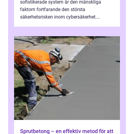
sofistikerade system är den mänskliga
faktorn fortfarande den största
säkerhetsrisken inom cybersäkerhet.
Phishing, lösenordsmisstag, ...
Sprutbetong – en effektiv metod för att