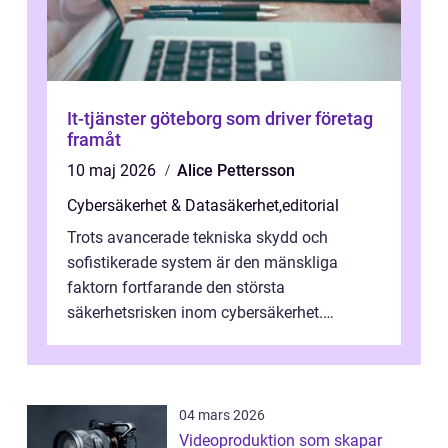
It-tjänster göteborg som driver företag
framåt
10 maj 2026
Alice Pettersson
Cybersäkerhet & Datasäkerhet
,
editorial
Trots avancerade tekniska skydd och
sofistikerade system är den mänskliga
faktorn fortfarande den största
säkerhetsrisken inom cybersäkerhet.
Phishing, lösenordsmisstag, ...
04 mars 2026
Videoproduktion som skapar