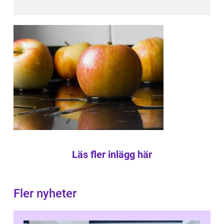
Läs fler inlägg här
Fler nyheter