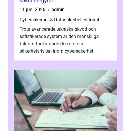
säkra bergytor
11 juni 2026
admin
Cybersäkerhet & Datasäkerhet
,
editorial
Trots avancerade tekniska skydd och
sofistikerade system är den mänskliga
faktorn fortfarande den största
säkerhetsrisken inom cybersäkerhet.
Phishing, lösenordsmisstag, ...