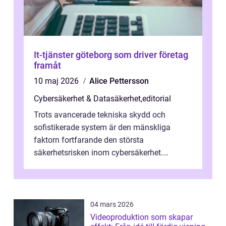
It-tjänster göteborg som driver företag
framåt
10 maj 2026
Alice Pettersson
Cybersäkerhet & Datasäkerhet
,
editorial
Trots avancerade tekniska skydd och
sofistikerade system är den mänskliga
faktorn fortfarande den största
säkerhetsrisken inom cybersäkerhet.
Phishing, lösenordsmisstag, ...
04 mars 2026
Videoproduktion som skapar