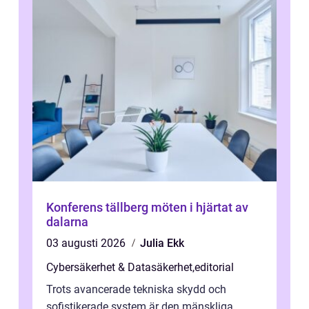
Konferens tällberg möten i hjärtat av
dalarna
03 augusti 2026
Julia Ekk
Cybersäkerhet & Datasäkerhet
,
editorial
Trots avancerade tekniska skydd och
sofistikerade system är den mänskliga