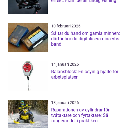
effekt: Från idé till färdig visning
10 februari 2026
Så tar du hand om gamla minnen:
därför bör du digitalisera dina vhs-
band
14 januari 2026
Balansblock: En osynlig hjälte för
arbetsplatsen
13 januari 2026
Reparationen av cylindrar för
tvåtaktare och fyrtaktare: Så
fungerar det i praktiken