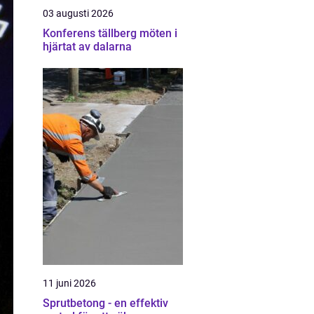
03 augusti 2026
Konferens tällberg möten i
hjärtat av dalarna
11 juni 2026
Sprutbetong - en effektiv