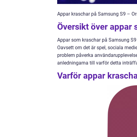
Appar kraschar på Samsung S9 – Orsa
Översikt över appar
Appar som kraschar på Samsung S9 ha
Oavsett om det är spel, sociala medier
problem påverka användarupplevelsen 
anledningarna till varför detta inträf
Varför appar krasch