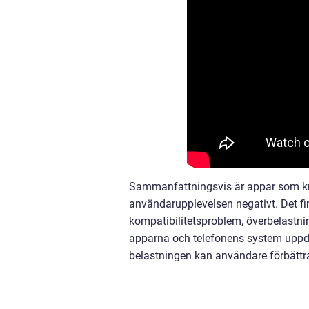
Sammanfattningsvis är appar som kr
användarupplevelsen negativt. Det fi
kompatibilitetsproblem, överbelast
apparna och telefonens system uppda
belastningen kan användare förbättra