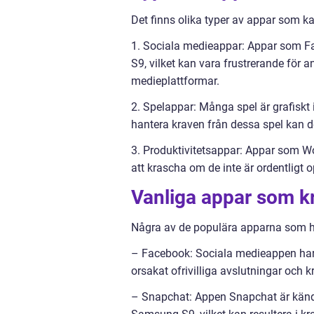
Det finns olika typer av appar som 
1. Sociala medieappar: Appar som F
S9, vilket kan vara frustrerande för a
medieplattformar.
2. Spelappar: Många spel är grafisk
hantera kraven från dessa spel kan de
3. Produktivitetsappar: Appar som W
att krascha om de inte är ordentligt
Vanliga appar som 
Några av de populära apparna som h
– Facebook: Sociala medieappen har
orsakat ofrivilliga avslutningar och k
– Snapchat: Appen Snapchat är känd 