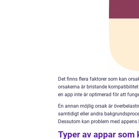
Det finns flera faktorer som kan ors
orsakerna är bristande kompatibilite
en app inte är optimerad för att fung
En annan möjlig orsak är överbelas
samtidigt eller andra bakgrundsproce
Dessutom kan problem med appens kod
Typer av appar som