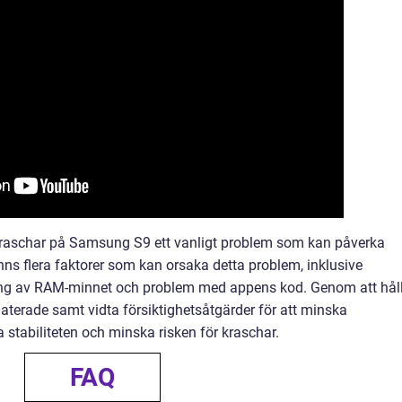
aschar på Samsung S9 ett vanligt problem som kan påverka
nns flera faktorer som kan orsaka detta problem, inklusive
ning av RAM-minnet och problem med appens kod. Genom att hål
terade samt vidta försiktighetsåtgärder för att minska
 stabiliteten och minska risken för kraschar.
FAQ