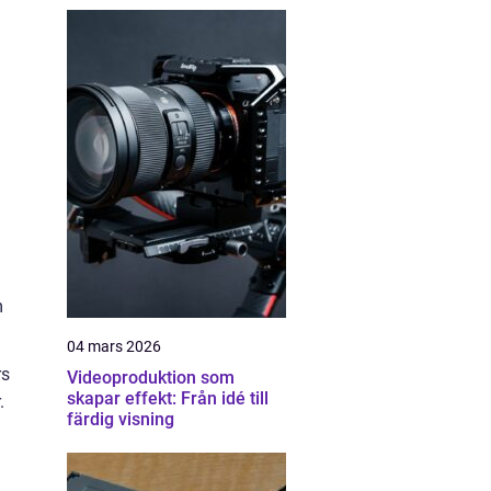
m
04 mars 2026
rs
Videoproduktion som
skapar effekt: Från idé till
.
färdig visning