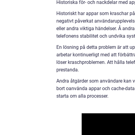
Historiska för- och nackdelar med 
Historiskt har appar som kraschar på 
negativt påverkat användarupplevelse
eller andra viktiga händelser. Å andr
telefonens stabilitet och undvika sy
En lösning på detta problem är att up
arbetar kontinuerligt med att förbättr
löser kraschproblemen. Att hålla tel
prestanda.
Andra åtgärder som användare kan vid
bort oanvända appar och cache-data
starta om alla processer.