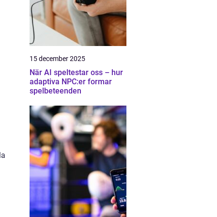
15 december 2025
När AI speltestar oss – hur
adaptiva NPC:er formar
spelbeteenden
la