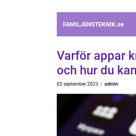
FAMILJENSTEKNIK.
se
Varför appar 
och hur du kan
02 september 2023
admin