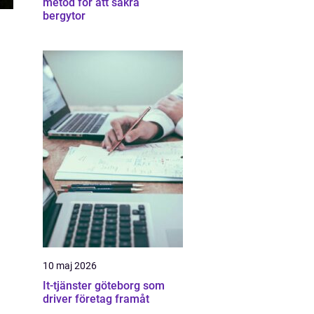
metod för att säkra
bergytor
10 maj 2026
It-tjänster göteborg som
driver företag framåt