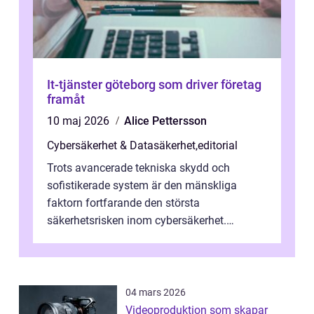
It-tjänster göteborg som driver företag
framåt
10 maj 2026
Alice Pettersson
Cybersäkerhet & Datasäkerhet
,
editorial
Trots avancerade tekniska skydd och
sofistikerade system är den mänskliga
faktorn fortfarande den största
säkerhetsrisken inom cybersäkerhet.
Phishing, lösenordsmisstag, ...
04 mars 2026
Videoproduktion som skapar