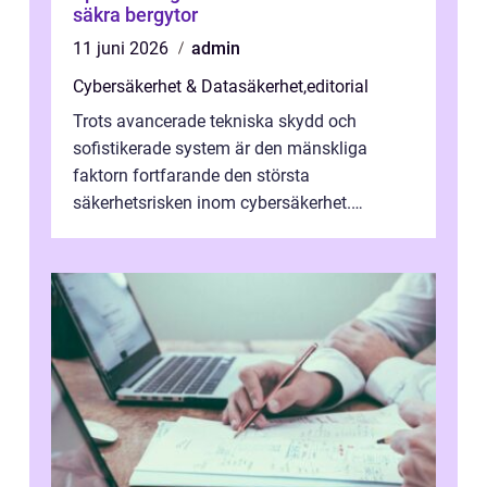
säkra bergytor
11 juni 2026
admin
Cybersäkerhet & Datasäkerhet
,
editorial
Trots avancerade tekniska skydd och
sofistikerade system är den mänskliga
faktorn fortfarande den största
säkerhetsrisken inom cybersäkerhet.
Phishing, lösenordsmisstag, ...