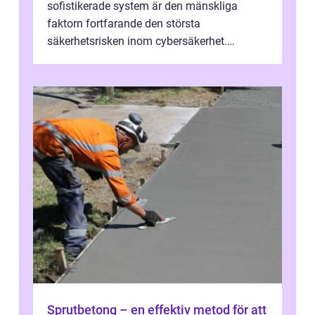
sofistikerade system är den mänskliga
faktorn fortfarande den största
säkerhetsrisken inom cybersäkerhet.
Phishing, lösenordsmisstag, ...
Sprutbetong – en effektiv metod för att