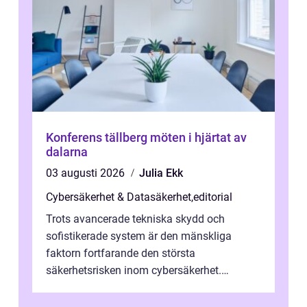
Konferens tällberg möten i hjärtat av
dalarna
03 augusti 2026
Julia Ekk
Cybersäkerhet & Datasäkerhet
,
editorial
Trots avancerade tekniska skydd och
sofistikerade system är den mänskliga
faktorn fortfarande den största
säkerhetsrisken inom cybersäkerhet.
Phishing, lösenordsmisstag, ...