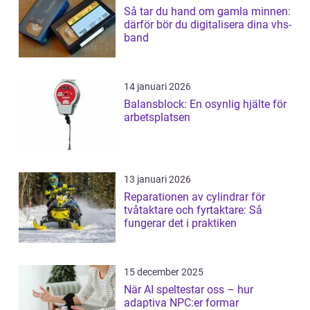
Så tar du hand om gamla minnen:
därför bör du digitalisera dina vhs-
band
14 januari 2026
Balansblock: En osynlig hjälte för
arbetsplatsen
13 januari 2026
Reparationen av cylindrar för
tvåtaktare och fyrtaktare: Så
fungerar det i praktiken
15 december 2025
När AI speltestar oss – hur
adaptiva NPC:er formar