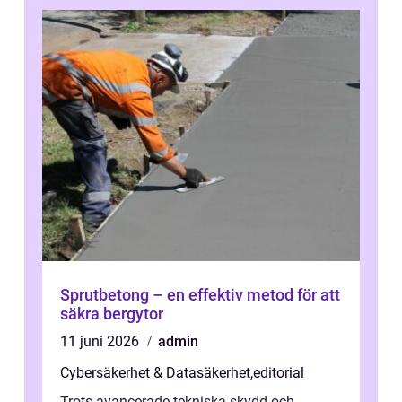
Sprutbetong – en effektiv metod för att
säkra bergytor
11 juni 2026
admin
Cybersäkerhet & Datasäkerhet
,
editorial
Trots avancerade tekniska skydd och