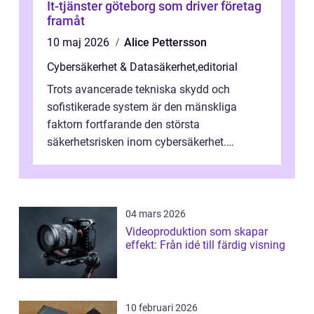
It-tjänster göteborg som driver företag
framåt
10 maj 2026
Alice Pettersson
Cybersäkerhet & Datasäkerhet
,
editorial
Trots avancerade tekniska skydd och
sofistikerade system är den mänskliga
faktorn fortfarande den största
säkerhetsrisken inom cybersäkerhet.
Phishing, lösenordsmisstag, ...
04 mars 2026
Videoproduktion som skapar
effekt: Från idé till färdig visning
10 februari 2026