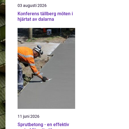
03 augusti 2026
Konferens tällberg möten i
hjärtat av dalarna
11 juni 2026
Sprutbetong - en effektiv