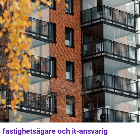
fastighetsägare och it-ansvarig