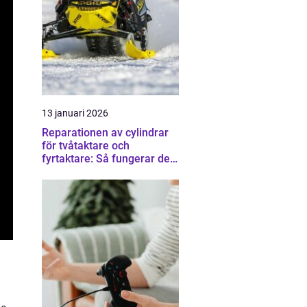
13 januari 2026
Reparationen av cylindrar
för tvåtaktare och
fyrtaktare: Så fungerar det i
praktiken