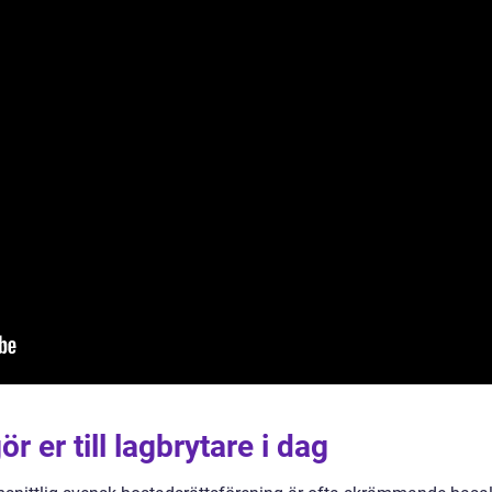
 er till lagbrytare i dag