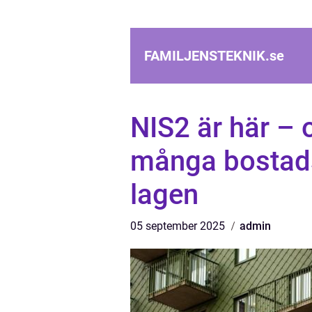
FAMILJENSTEKNIK.
se
NIS2 är här – o
många bostads
lagen
05 september 2025
admin