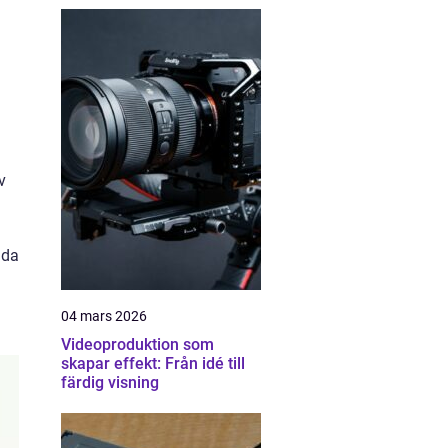
v
äda
04 mars 2026
Videoproduktion som
skapar effekt: Från idé till
färdig visning