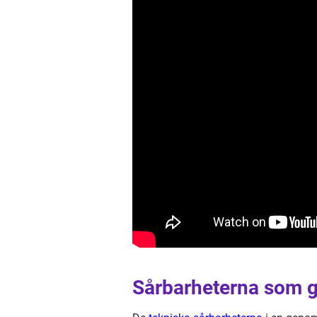
Sårbarheterna som gör